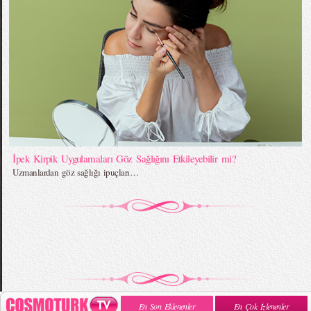
İpek Kirpik Uygulamaları Göz Sağlığını Etkileyebilir mi?
Uzmanlardan göz sağlığı ipuçları…
En Son Eklenenler
En Çok İzlenenler