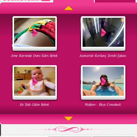
Anne Karnında Dans Eden Bebek
Asansörde Korkunç Zombi Şakası
En Tatlı Gülen Bebek
Wolfson - Ibiza Comeback