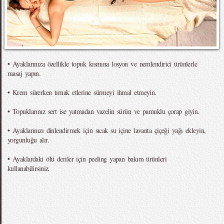
• Ayaklarınıza özellikle topuk kısmına losyon ve nemlendirici ürünlerle
masaj yapın.
• Krem sürerken tırnak etlerine sürmeyi ihmal etmeyin.
• Topuklarınız sert ise yatmadan vazelin sürün ve pamuklu çorap giyin.
• Ayaklarınızı dinlendirmek için sıcak su içine lavanta çiçeği yağı ekleyin,
yorgunluğu alır.
• Ayaklardaki ölü deriler için peeling yapan bakım ürünleri
kullanabilirsiniz.