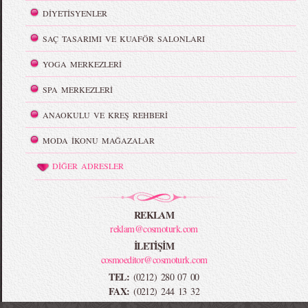
DİYETİSYENLER
SAÇ TASARIMI VE KUAFÖR SALONLARI
YOGA MERKEZLERİ
SPA MERKEZLERİ
ANAOKULU VE KREŞ REHBERİ
MODA İKONU MAĞAZALAR
DİĞER ADRESLER
REKLAM
reklam@cosmoturk.com
İLETİŞİM
cosmoeditor@cosmoturk.com
TEL:
(0212) 280 07 00
FAX:
(0212) 244 13 32