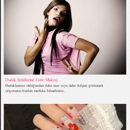
Dudak Şekillerine Göre Makyaj
Dudaklarınızı olduğundan daha ince veya daha dolgun göstermek
istiyorsanız:bunları mutlaka bilmelisiniz...