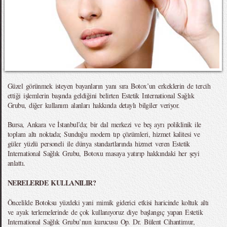
Güzel görünmek isteyen bayanların yanı sıra Botox’un erkeklerin de tercih
ettiği işlemlerin başında geldiğini belirten Estetik International Sağlık
Grubu, diğer kullanım alanları hakkında detaylı bilgiler veriyor.
Bursa, Ankara ve İstanbul’da; bir dal merkezi ve beş ayrı poliklinik ile
toplam altı noktada; Sunduğu modern tıp çözümleri, hizmet kalitesi ve
güler yüzlü personeli ile dünya standartlarında hizmet veren Estetik
International Sağlık Grubu, Botoxu masaya yatırıp hakkındaki her şeyi
anlattı.
NERELERDE KULLANILIR?
Öncelikle Botoksu yüzdeki yani mimik giderici etkisi haricinde koltuk altı
ve ayak terlemelerinde de çok kullanıyoruz diye başlangıç yapan Estetik
International Sağlık Grubu’nun kurucusu Op. Dr. Bülent Cihantimur,