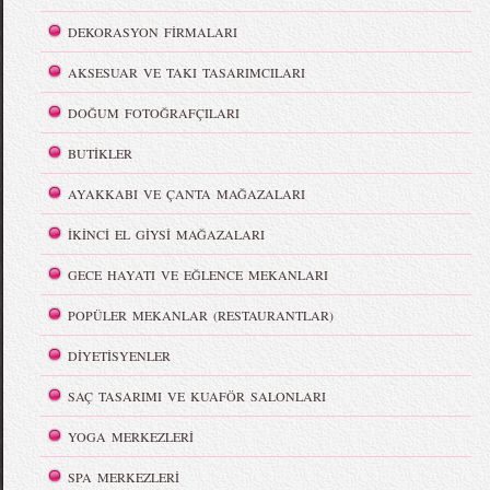
DEKORASYON FİRMALARI
AKSESUAR VE TAKI TASARIMCILARI
DOĞUM FOTOĞRAFÇILARI
BUTİKLER
AYAKKABI VE ÇANTA MAĞAZALARI
İKİNCİ EL GİYSİ MAĞAZALARI
GECE HAYATI VE EĞLENCE MEKANLARI
POPÜLER MEKANLAR (RESTAURANTLAR)
DİYETİSYENLER
SAÇ TASARIMI VE KUAFÖR SALONLARI
YOGA MERKEZLERİ
SPA MERKEZLERİ