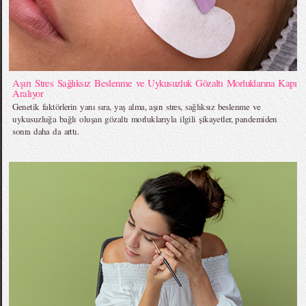
Aşırı Stres Sağlıksız Beslenme ve Uykusuzluk Gözaltı Morluklarına Kapı
Aralıyor
Genetik faktörlerin yanı sıra, yaş alma, aşırı stres, sağlıksız beslenme ve
uykusuzluğa bağlı oluşan gözaltı morluklarıyla ilgili şikayetler, pandemiden
sonra daha da arttı.