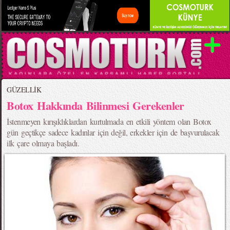
GÜZELLİK
Botox Hakkında Bilinmesi Gerekenler
İstenmeyen kırışıklıklardan kurtulmada en etkili yöntem olan Botox
gün geçtikçe sadece kadınlar için değil, erkekler için de başvurulacak
ilk çare olmaya başladı.