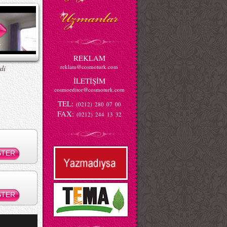
REKLAM
reklam@cosmoturk.com
di
İLETİŞİM
cosmoeditor@cosmoturk.com
TEL:
(0212) 280 07 00
FAX:
(0212) 244 13 32