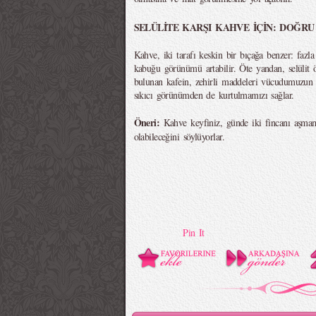
SELÜLİTE KARŞI KAHVE İÇİN: DOĞRU
Kahve, iki tarafı keskin bir bıçağa benzer: fazla 
kabuğu görünümü artabilir. Öte yandan, selülit 
bulunan kafein, zehirli maddeleri vücudumuzun 
sıkıcı görünümden de kurtulmamızı sağlar.
Öneri:
Kahve keyfiniz, günde iki fincanı aşmama
olabileceğini söylüyorlar.
Pin It