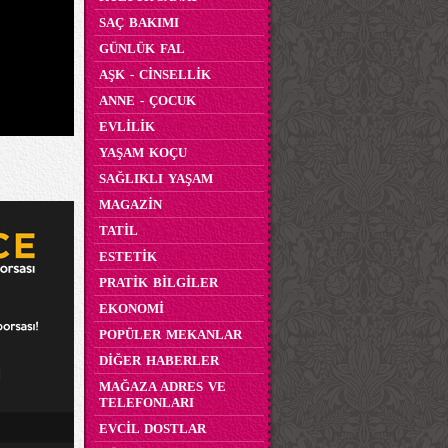
SAÇ BAKIMI
GÜNLÜK FAL
AŞK - CİNSELLİK
ANNE - ÇOCUK
EVLİLİK
YAŞAM KOÇU
SAĞLIKLI YAŞAM
MAGAZİN
TATİL
ESTETİK
PRATİK BİLGİLER
EKONOMİ
POPÜLER MEKANLAR
DİĞER HABERLER
MAĞAZA ADRES VE
TELEFONLARI
EVCİL DOSTLAR