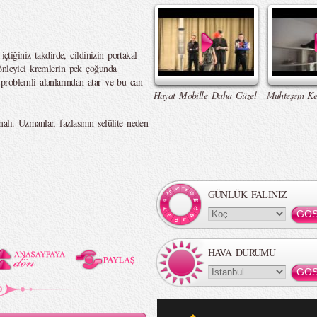
içtiğiniz takdirde, cildinizin portakal
önleyici kremlerin pek çoğunda
problemli alanlarından atar ve bu can
Hayat Mobille Daha Güzel
Muhteşem Ke
lı. Uzmanlar, fazlasının selülite neden
GÜNLÜK FALINIZ
HAVA DURUMU