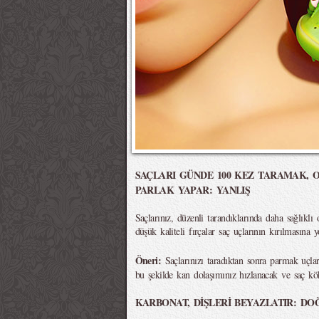
SAÇLARI GÜNDE 100 KEZ TARAMAK, O
PARLAK YAPAR: YANLIŞ
Saçlarınız, düzenli tarandıklarında daha sağlıklı 
düşük kaliteli fırçalar saç uçlarının kırılmasına y
Öneri:
Saçlarınızı taradıktan sonra parmak uçlar
bu şekilde kan dolaşımınız hızlanacak ve saç kök
KARBONAT, DİŞLERİ BEYAZLATIR: DO