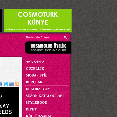
ANA SAYFA
GÜZELLİK
MODA - STİL
BURÇLAR
DEKORASYON
SEZON KATALOGLARI
STYLEBOOK
DİYET
KÜLTÜR-SANAT