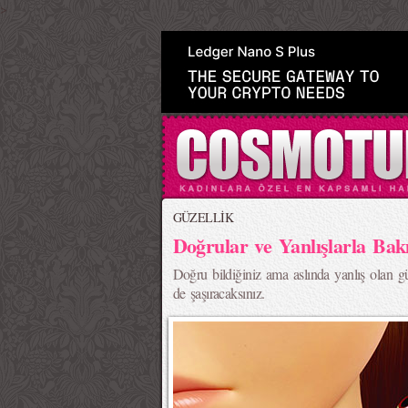
>
GÜZELLİK
Doğrular ve Yanlışlarla Ba
Doğru bildiğiniz ama aslında yanlış olan gü
de şaşıracaksınız.