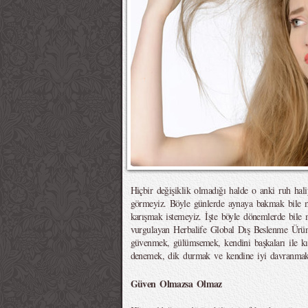
Hiçbir değişiklik olmadığı halde o anki ruh hal
görmeyiz. Böyle günlerde aynaya bakmak bile mo
karışmak istemeyiz. İşte böyle dönemlerde bile
vurgulayan Herbalife Global Dış Beslenme Ürün
güvenmek, gülümsemek, kendini başkaları ile k
denemek, dik durmak ve kendine iyi davranmak b
Güven Olmazsa Olmaz