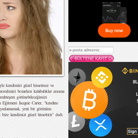
iyle kendimizi güzel hissetmez ve
ralimizi bozarken kalabalıklar arasına
 muhteşem görünebileceğimizi
 Eğitmeni Jacquie Carter, “kendine
ıyaslamamak, yeni bir görünüm
ize kendimizi güzel hissettirir” dedi.