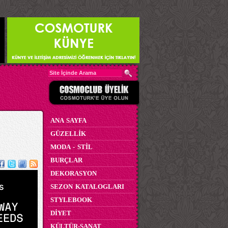
ANA SAYFA
GÜZELLİK
MODA - STİL
BURÇLAR
DEKORASYON
SEZON KATALOGLARI
STYLEBOOK
DİYET
KÜLTÜR-SANAT