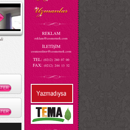
REKLAM
reklam@cosmoturk.com
di
İLETİŞİM
cosmoeditor@cosmoturk.com
TEL:
(0212) 280 07 00
FAX:
(0212) 244 13 32