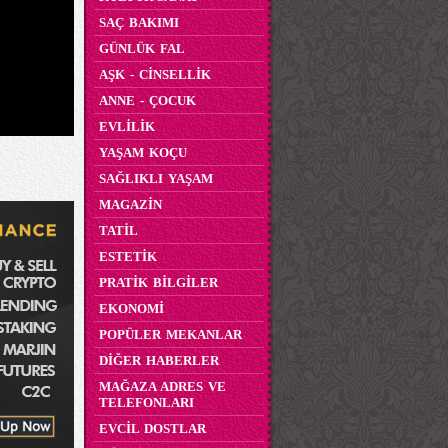
SAÇ BAKIMI
GÜNLÜK FAL
AŞK - CİNSELLİK
ANNE - ÇOCUK
EVLİLİK
YAŞAM KOÇU
SAĞLIKLI YAŞAM
MAGAZİN
TATİL
ESTETİK
PRATİK BİLGİLER
EKONOMİ
POPÜLER MEKANLAR
DİĞER HABERLER
MAĞAZA ADRES VE
TELEFONLARI
EVCİL DOSTLAR