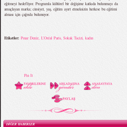
eğitmeyi hedefliyor. Programla kültürel bir değişime katkıda bulunmayı da
amaçlayan marka; cinsiyet, yaş, eğitim ayırt etmeksizin herkese bu eğitimi
alması için çağrıda bulunuyor.
Etiketler:
Pınar Deniz
,
L’Oréal Paris
,
Sokak Tacizi
,
kadın
Pin It
DİĞER HABERLER