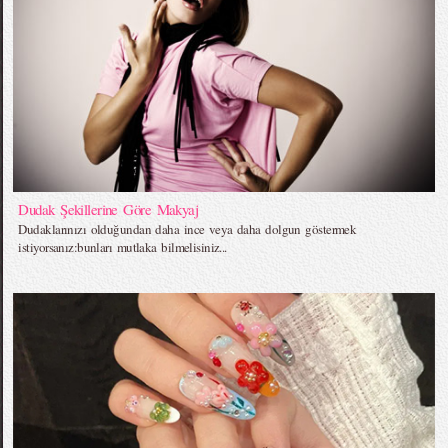
Dudak Şekillerine Göre Makyaj
Dudaklarınızı olduğundan daha ince veya daha dolgun göstermek
istiyorsanız:bunları mutlaka bilmelisiniz...