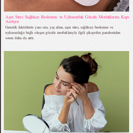
Aşırı Stres Sağlıksız Beslenme ve Uykusuzluk Gözaltı Morluklarına Kapı
Aralıyor
Genetik faktörlerin yanı sıra, yaş alma, aşırı stres, sağlıksız beslenme ve
uykusuzluğa bağlı oluşan gözaltı morluklarıyla ilgili şikayetler, pandemiden
sonra daha da arttı.