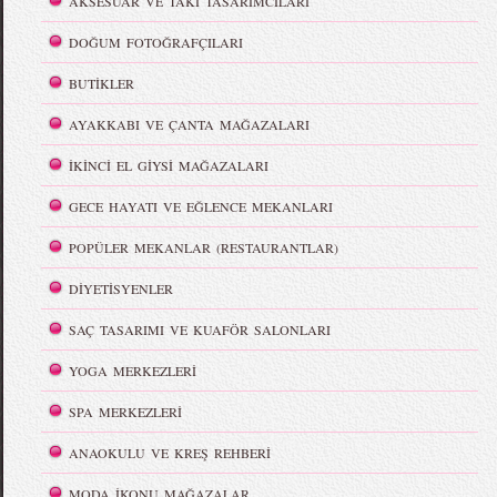
AKSESUAR VE TAKI TASARIMCILARI
DOĞUM FOTOĞRAFÇILARI
BUTİKLER
AYAKKABI VE ÇANTA MAĞAZALARI
İKİNCİ EL GİYSİ MAĞAZALARI
GECE HAYATI VE EĞLENCE MEKANLARI
POPÜLER MEKANLAR (RESTAURANTLAR)
DİYETİSYENLER
SAÇ TASARIMI VE KUAFÖR SALONLARI
YOGA MERKEZLERİ
SPA MERKEZLERİ
ANAOKULU VE KREŞ REHBERİ
MODA İKONU MAĞAZALAR