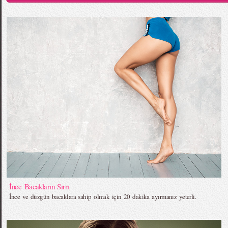
İnce Bacakların Sırrı
İnce ve düzgün bacaklara sahip olmak için 20 dakika ayırmanız yeterli.