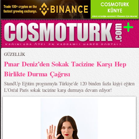
GÜZELLİK
Pınar Deniz’den Sokak Tacizine Karşı Hep
Birlikte Durma Çağrısı
StandUp Eğitim programıyla Türkiye’de 120 binden fazla kişiyi eğiten
L’Oréal Paris sokak tacizine karşı durmaya devam ediyor!