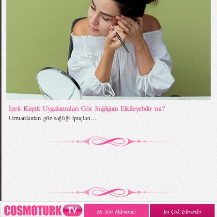
İpek Kirpik Uygulamaları Göz Sağlığını Etkileyebilir mi?
Uzmanlardan göz sağlığı ipuçları…
En Son Eklenenler
En Çok İzlenenler