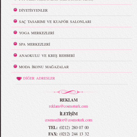
DİYETİSYENLER
SAÇ TASARIMI VE KUAFÖR SALONLARI
YOGA MERKEZLERİ
SPA MERKEZLERİ
ANAOKULU VE KREŞ REHBERİ
MODA İKONU MAĞAZALAR
DİĞER ADRESLER
REKLAM
reklam@cosmoturk.com
İLETİŞİM
cosmoeditor@cosmoturk.com
TEL:
(0212) 280 07 00
FAX:
(0212) 244 13 32