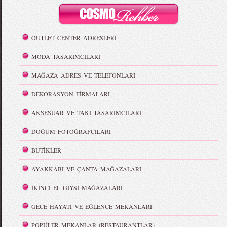
OUTLET CENTER ADRESLERİ
MODA TASARIMCILARI
MAĞAZA ADRES VE TELEFONLARI
DEKORASYON FİRMALARI
AKSESUAR VE TAKI TASARIMCILARI
DOĞUM FOTOĞRAFÇILARI
BUTİKLER
AYAKKABI VE ÇANTA MAĞAZALARI
İKİNCİ EL GİYSİ MAĞAZALARI
GECE HAYATI VE EĞLENCE MEKANLARI
POPÜLER MEKANLAR (RESTAURANTLAR)