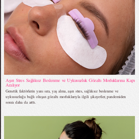
Aşırı Stres Sağlıksız Beslenme ve Uykusuzluk Gözaltı Morluklarına Kapı
Aralıyor
Genetik faktörlerin yanı sıra, yaş alma, aşırı stres, sağlıksız beslenme ve
uykusuzluğa bağlı oluşan gözaltı morluklarıyla ilgili şikayetler, pandemiden
sonra daha da arttı.