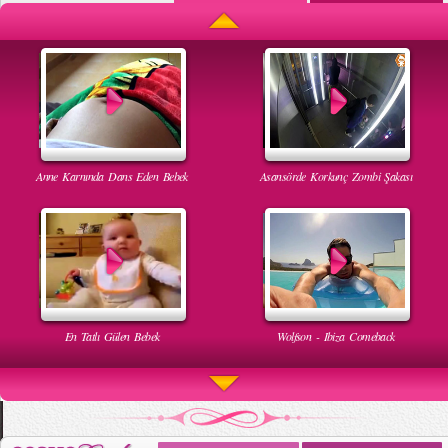
Anne Karnında Dans Eden Bebek
Asansörde Korkunç Zombi Şakası
En Tatlı Gülen Bebek
Wolfson - Ibiza Comeback