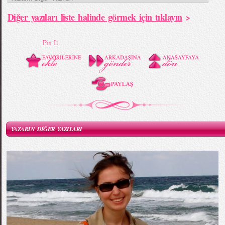
Diğer yazıları liste halinde görmek için tıklayın
>
Pin It
YAZARIN DİĞER YAZILARI