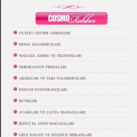
OUTLET CENTER ADRESLERİ
MODA TASARIMCILARI
MAĞAZA ADRES VE TELEFONLARI
DEKORASYON FİRMALARI
AKSESUAR VE TAKI TASARIMCILARI
DOĞUM FOTOĞRAFÇILARI
BUTİKLER
AYAKKABI VE ÇANTA MAĞAZALARI
İKİNCİ EL GİYSİ MAĞAZALARI
GECE HAYATI VE EĞLENCE MEKANLARI