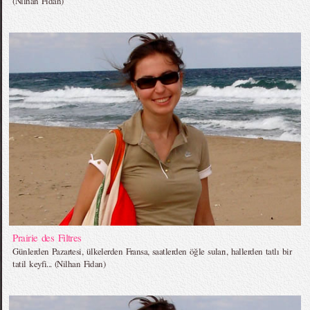
(Nilhan Fidan)
Prairie des Filtres
Günlerden Pazartesi, ülkelerden Fransa, saatlerden öğle suları, hallerden tatlı bir
tatil keyfi... (Nilhan Fidan)