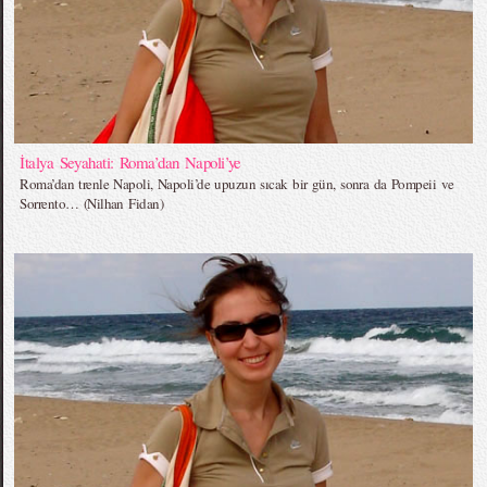
İtalya Seyahati: Roma’dan Napoli’ye
Roma’dan trenle Napoli, Napoli’de upuzun sıcak bir gün, sonra da Pompeii ve
Sorrento… (Nilhan Fidan)