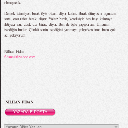
olmayacak.
Demek istemiyor, bırak öyle olsun, diyor kadın. Bırak dünyasını açmasın
sana, onu rahat bırak, diyor. Yalnız bırak, kendisiyle baş başa kalmaya
ihtiyacı var. Uzak dur biraz, diyor. Ben de öyle yapıyorum. Umarım
istediğin budur. Çünkü senin istediğini yapmaya çalışırken inan bana çok
acı çekiyorum.
Nilhan Fidan
fidannil@yahoo.com
NİLHAN FİDAN
YAZARA E-POSTA
GÖNDER