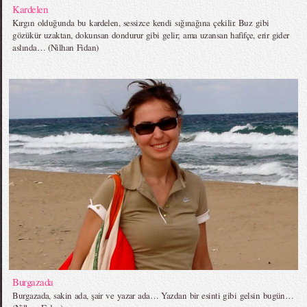
Kardelen
Kırgın olduğunda bu kardelen, sessizce kendi sığınağına çekilir. Buz gibi
gözükür uzaktan, dokunsan dondurur gibi gelir; ama uzansan hafifçe, erir gider
aslında… (Nilhan Fidan)
Burgazada
Burgazada, sakin ada, şair ve yazar ada… Yazdan bir esinti gibi gelsin bugün…