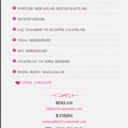
POPÜLER MEKANLAR (RESTAURANTLAR)
DİYETİSYENLER
SAÇ TASARIMI VE KUAFÖR SALONLARI
YOGA MERKEZLERİ
SPA MERKEZLERİ
ANAOKULU VE KREŞ REHBERİ
MODA İKONU MAĞAZALAR
DİĞER ADRESLER
REKLAM
reklam@cosmoturk.com
İLETİŞİM
cosmoeditor@cosmoturk.com