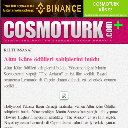
KÜLTÜR-SANAT
Altın Küre ödülleri sahiplerini buldu
Altın Küre ödülleri sahiplerini buldu. Yönetmenliğini Martin
Scorcese'nin yaptığı "The Aviator" en iyi film seçildi. Başrol
oyuncusu Leonardo di Caprio drama dalında en iyi erkek oyuncu
seçildi...
Hollywood Yabancı Basın Derneği tarafından verilen Altın Küre Ödülleri
sahiplerini buldu. Yönetmenliğini Martin Scorcese'nin yaptığı ünlü yapımcı
Howard Hughes'in hayatının anlatıldığı "The Aviator" en iyi film seçildi.
Başrol oyuncusu Leonardo di Caprio drama dalında en iyi erkek oyuncu
seçildi.