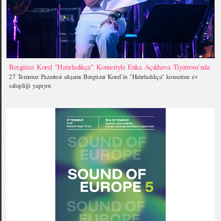
Bergüzar Korel "Hatırladıkça" Konseriyle Enka Açıkhava Tiyatrosu`nda
27 Temmuz Pazartesi akşamı Bergüzar Korel`in "Hatırladıkça" konserine ev
sahipliği yapıyor.