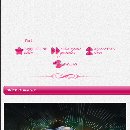
Pin It
DİĞER HABERLER