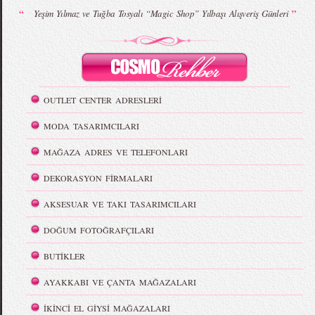
“
”
Yeşim Yılmaz ve Tuğba Tosyalı “Magic Shop” Yılbaşı Alışveriş Günleri
OUTLET CENTER ADRESLERİ
MODA TASARIMCILARI
MAĞAZA ADRES VE TELEFONLARI
DEKORASYON FİRMALARI
AKSESUAR VE TAKI TASARIMCILARI
DOĞUM FOTOĞRAFÇILARI
BUTİKLER
AYAKKABI VE ÇANTA MAĞAZALARI
İKİNCİ EL GİYSİ MAĞAZALARI