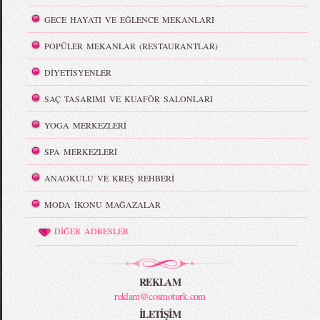
GECE HAYATI VE EĞLENCE MEKANLARI
POPÜLER MEKANLAR (RESTAURANTLAR)
DİYETİSYENLER
SAÇ TASARIMI VE KUAFÖR SALONLARI
YOGA MERKEZLERİ
SPA MERKEZLERİ
ANAOKULU VE KREŞ REHBERİ
MODA İKONU MAĞAZALAR
DİĞER ADRESLER
REKLAM
reklam@cosmoturk.com
İLETİŞİM