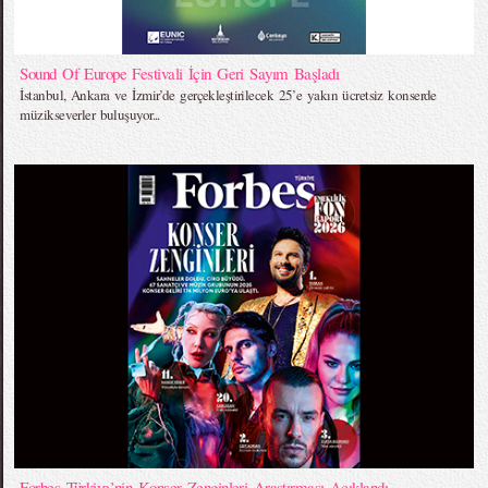
Sound Of Europe Festivali İçin Geri Sayım Başladı
İstanbul, Ankara ve İzmir’de gerçekleştirilecek 25’e yakın ücretsiz konserde
müzikseverler buluşuyor...
Forbes Türkiye’nin Konser Zenginleri Araştırması Açıklandı