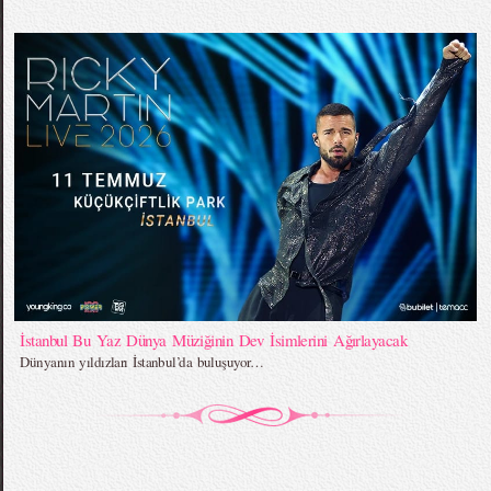
İstanbul Bu Yaz Dünya Müziğinin Dev İsimlerini Ağırlayacak
Dünyanın yıldızları İstanbul’da buluşuyor…