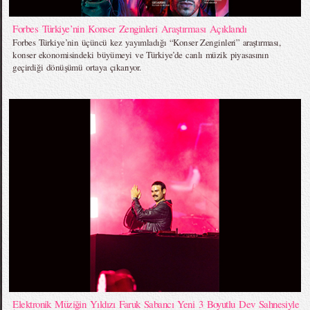
Forbes Türkiye’nin Konser Zenginleri Araştırması Açıklandı
Forbes Türkiye’nin üçüncü kez yayımladığı “Konser Zenginleri” araştırması,
konser ekonomisindeki büyümeyi ve Türkiye’de canlı müzik piyasasının
geçirdiği dönüşümü ortaya çıkarıyor.
Elektronik Müziğin Yıldızı Faruk Sabancı Yeni 3 Boyutlu Dev Sahnesiyle