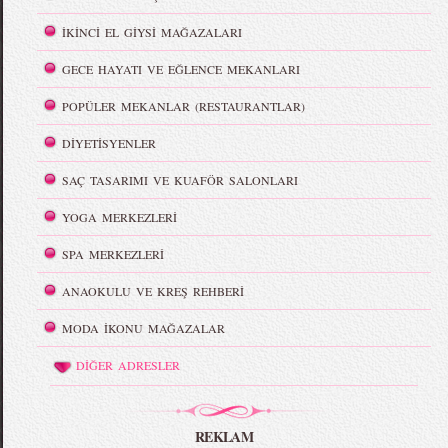
İKİNCİ EL GİYSİ MAĞAZALARI
GECE HAYATI VE EĞLENCE MEKANLARI
POPÜLER MEKANLAR (RESTAURANTLAR)
DİYETİSYENLER
SAÇ TASARIMI VE KUAFÖR SALONLARI
YOGA MERKEZLERİ
SPA MERKEZLERİ
ANAOKULU VE KREŞ REHBERİ
MODA İKONU MAĞAZALAR
DİĞER ADRESLER
REKLAM