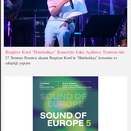
Bergüzar Korel "Hatırladıkça" Konseriyle Enka Açıkhava Tiyatrosu`nda
27 Temmuz Pazartesi akşamı Bergüzar Korel`in "Hatırladıkça" konserine ev
sahipliği yapıyor.