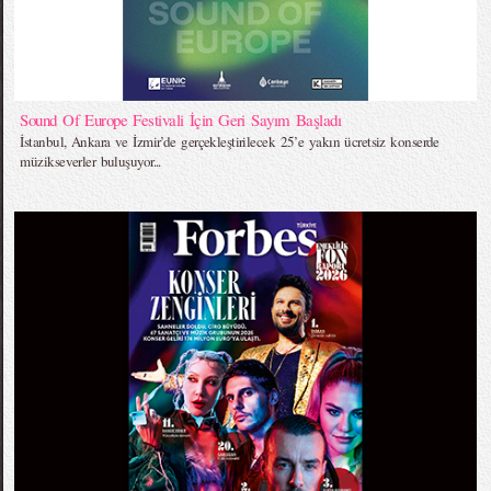
Sound Of Europe Festivali İçin Geri Sayım Başladı
İstanbul, Ankara ve İzmir’de gerçekleştirilecek 25’e yakın ücretsiz konserde
müzikseverler buluşuyor...