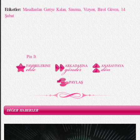
Etiketler:
Masallardan Geriye Kalan
,
Sinema
,
Vizyon
,
Birol Güven
,
14
Şubat
Pin It
DİĞER HABERLER