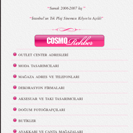
“
”
Sumak 2006-2007 kış
“
”
İstanbul’un Tek Plaj Sineması Kilyos’ta Açıldı
OUTLET CENTER ADRESLERİ
MODA TASARIMCILARI
MAĞAZA ADRES VE TELEFONLARI
DEKORASYON FİRMALARI
AKSESUAR VE TAKI TASARIMCILARI
DOĞUM FOTOĞRAFÇILARI
BUTİKLER
AYAKKABI VE ÇANTA MAĞAZALARI