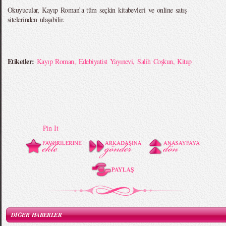
Okuyucular, Kayıp Roman’a tüm seçkin kitabevleri ve online satış
sitelerinden ulaşabilir.
Etiketler:
Kayıp Roman
,
Edebiyatist Yayınevi
,
Salih Coşkun
,
Kitap
Pin It
DİĞER HABERLER