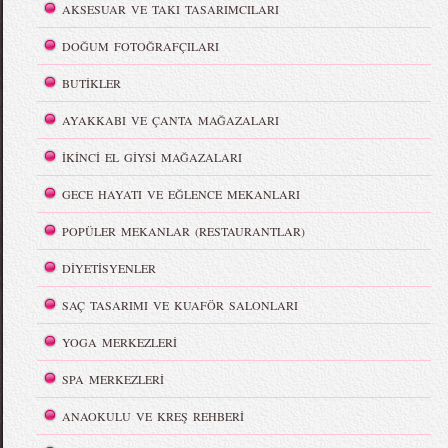
AKSESUAR VE TAKI TASARIMCILARI
DOĞUM FOTOĞRAFÇILARI
BUTİKLER
AYAKKABI VE ÇANTA MAĞAZALARI
İKİNCİ EL GİYSİ MAĞAZALARI
GECE HAYATI VE EĞLENCE MEKANLARI
POPÜLER MEKANLAR (RESTAURANTLAR)
DİYETİSYENLER
SAÇ TASARIMI VE KUAFÖR SALONLARI
YOGA MERKEZLERİ
SPA MERKEZLERİ
ANAOKULU VE KREŞ REHBERİ