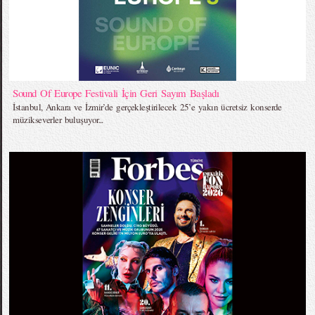
Sound Of Europe Festivali İçin Geri Sayım Başladı
İstanbul, Ankara ve İzmir’de gerçekleştirilecek 25’e yakın ücretsiz konserde
müzikseverler buluşuyor...