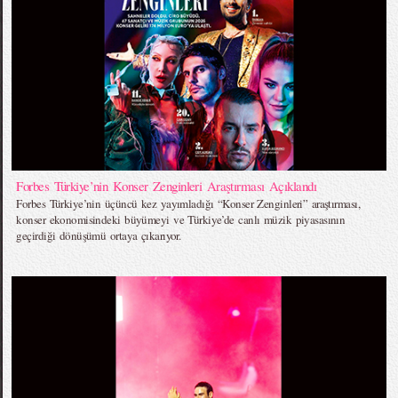
Forbes Türkiye’nin Konser Zenginleri Araştırması Açıklandı
Forbes Türkiye’nin üçüncü kez yayımladığı “Konser Zenginleri” araştırması,
konser ekonomisindeki büyümeyi ve Türkiye’de canlı müzik piyasasının
geçirdiği dönüşümü ortaya çıkarıyor.