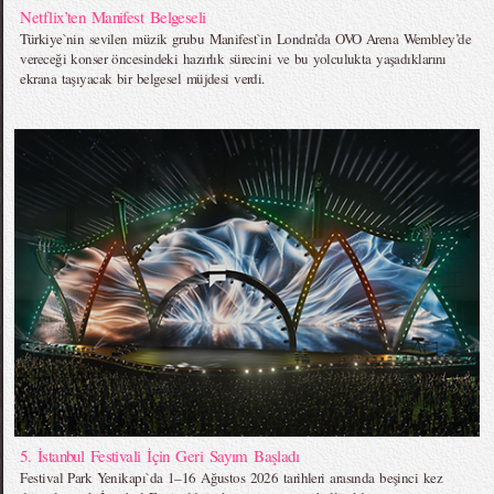
Netflix’ten Manifest Belgeseli
Türkiye`nin sevilen müzik grubu Manifest`in Londra’da OVO Arena Wembley’de
vereceği konser öncesindeki hazırlık sürecini ve bu yolculukta yaşadıklarını
ekrana taşıyacak bir belgesel müjdesi verdi.
5. İstanbul Festivali İçin Geri Sayım Başladı
Festival Park Yenikapı`da 1–16 Ağustos 2026 tarihleri arasında beşinci kez