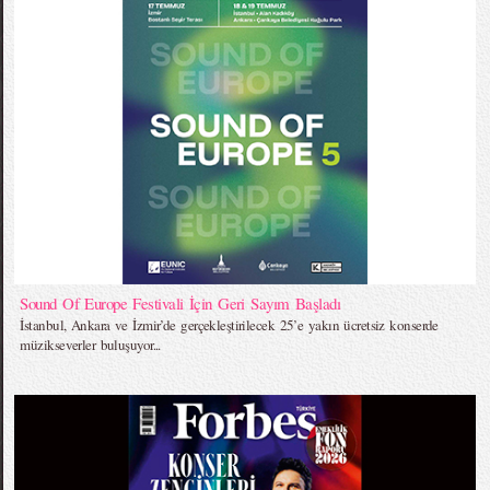
Sound Of Europe Festivali İçin Geri Sayım Başladı
İstanbul, Ankara ve İzmir’de gerçekleştirilecek 25’e yakın ücretsiz konserde
müzikseverler buluşuyor...