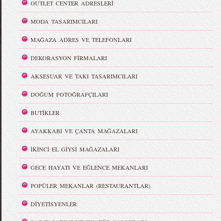
OUTLET CENTER ADRESLERİ
MODA TASARIMCILARI
MAĞAZA ADRES VE TELEFONLARI
DEKORASYON FİRMALARI
AKSESUAR VE TAKI TASARIMCILARI
DOĞUM FOTOĞRAFÇILARI
BUTİKLER
AYAKKABI VE ÇANTA MAĞAZALARI
İKİNCİ EL GİYSİ MAĞAZALARI
GECE HAYATI VE EĞLENCE MEKANLARI
POPÜLER MEKANLAR (RESTAURANTLAR)
DİYETİSYENLER