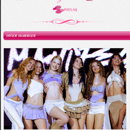
DİĞER HABERLER