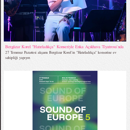
Bergüzar Korel "Hatırladıkça" Konseriyle Enka Açıkhava Tiyatrosu`nda
27 Temmuz Pazartesi akşamı Bergüzar Korel`in "Hatırladıkça" konserine ev
sahipliği yapıyor.