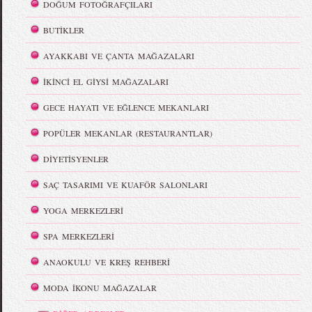
DOĞUM FOTOĞRAFÇILARI
BUTİKLER
AYAKKABI VE ÇANTA MAĞAZALARI
İKİNCİ EL GİYSİ MAĞAZALARI
GECE HAYATI VE EĞLENCE MEKANLARI
POPÜLER MEKANLAR (RESTAURANTLAR)
DİYETİSYENLER
SAÇ TASARIMI VE KUAFÖR SALONLARI
YOGA MERKEZLERİ
SPA MERKEZLERİ
ANAOKULU VE KREŞ REHBERİ
MODA İKONU MAĞAZALAR