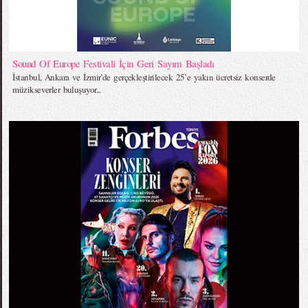
Sound Of Europe Festivali İçin Geri Sayım Başladı
İstanbul, Ankara ve İzmir’de gerçekleştirilecek 25’e yakın ücretsiz konserde
müzikseverler buluşuyor...