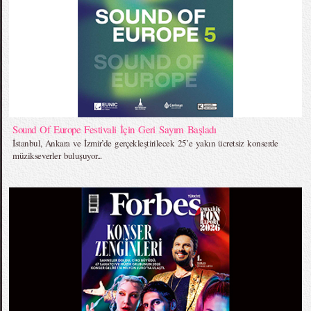
Sound Of Europe Festivali İçin Geri Sayım Başladı
İstanbul, Ankara ve İzmir’de gerçekleştirilecek 25’e yakın ücretsiz konserde
müzikseverler buluşuyor...