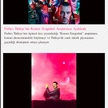
Forbes Türkiye’nin Konser Zenginleri Araştırması Açıklandı
Forbes Türkiye’nin üçüncü kez yayımladığı “Konser Zenginleri” araştırması,
konser ekonomisindeki büyümeyi ve Türkiye’de canlı müzik piyasasının
geçirdiği dönüşümü ortaya çıkarıyor.