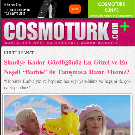
KÜLTÜR-SANAT
Şimdiye Kadar Gördüğünüz En Güzel ve En
Neşeli “Barbie” ile Tanışmaya Hazır Mısınız?
“Hepimiz Barbie`yiz ve hepimiz her şeyi yapabiliriz ve hepsini de çok
iyi yapabiliriz."