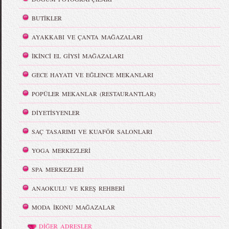
BUTİKLER
AYAKKABI VE ÇANTA MAĞAZALARI
İKİNCİ EL GİYSİ MAĞAZALARI
GECE HAYATI VE EĞLENCE MEKANLARI
POPÜLER MEKANLAR (RESTAURANTLAR)
DİYETİSYENLER
SAÇ TASARIMI VE KUAFÖR SALONLARI
YOGA MERKEZLERİ
SPA MERKEZLERİ
ANAOKULU VE KREŞ REHBERİ
MODA İKONU MAĞAZALAR
DİĞER ADRESLER