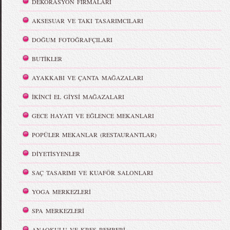
DEKORASYON FİRMALARI
AKSESUAR VE TAKI TASARIMCILARI
DOĞUM FOTOĞRAFÇILARI
BUTİKLER
AYAKKABI VE ÇANTA MAĞAZALARI
İKİNCİ EL GİYSİ MAĞAZALARI
GECE HAYATI VE EĞLENCE MEKANLARI
POPÜLER MEKANLAR (RESTAURANTLAR)
DİYETİSYENLER
SAÇ TASARIMI VE KUAFÖR SALONLARI
YOGA MERKEZLERİ
SPA MERKEZLERİ
ANAOKULU VE KREŞ REHBERİ