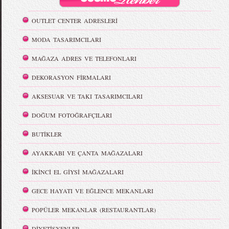
OUTLET CENTER ADRESLERİ
MODA TASARIMCILARI
MAĞAZA ADRES VE TELEFONLARI
DEKORASYON FİRMALARI
AKSESUAR VE TAKI TASARIMCILARI
DOĞUM FOTOĞRAFÇILARI
BUTİKLER
AYAKKABI VE ÇANTA MAĞAZALARI
İKİNCİ EL GİYSİ MAĞAZALARI
GECE HAYATI VE EĞLENCE MEKANLARI
POPÜLER MEKANLAR (RESTAURANTLAR)
DİYETİSYENLER