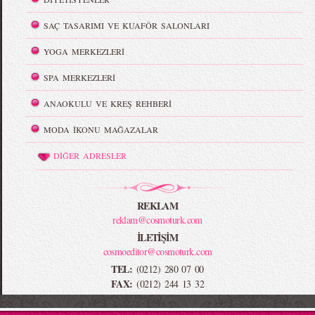
SAÇ TASARIMI VE KUAFÖR SALONLARI
YOGA MERKEZLERİ
SPA MERKEZLERİ
ANAOKULU VE KREŞ REHBERİ
MODA İKONU MAĞAZALAR
DİĞER ADRESLER
REKLAM
reklam@cosmoturk.com
İLETİŞİM
cosmoeditor@cosmoturk.com
TEL:
(0212) 280 07 00
FAX:
(0212) 244 13 32
-->