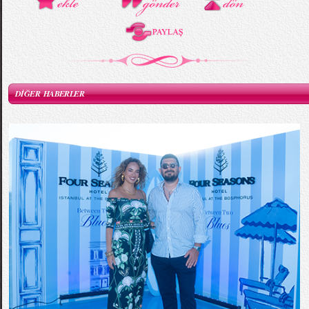
DİĞER HABERLER