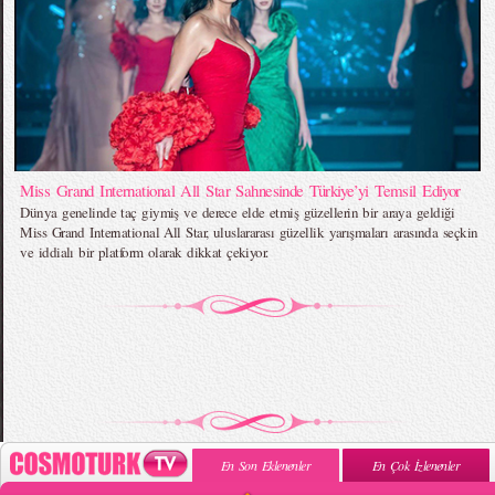
Miss Grand International All Star Sahnesinde Türkiye’yi Temsil Ediyor
Dünya genelinde taç giymiş ve derece elde etmiş güzellerin bir araya geldiği
Miss Grand International All Star, uluslararası güzellik yarışmaları arasında seçkin
ve iddialı bir platform olarak dikkat çekiyor.
En Son Eklenenler
En Çok İzlenenler