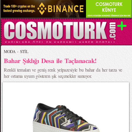
MODA - STİL
Bahar Şıklığı Desa ile Taçlanacak!
Renkli temaları ve geniş renk yelpazesiyle bu bahar da her tarza ve
her ortama uyum gösteren şık seçenekler sunuyor.