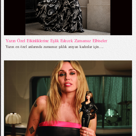
Yazın Özel Etkinliklerine Eşlik Edecek Zamansız Elbiseler
Yazın en özel anlarında zamansız şıklık arayan kadınlar için….