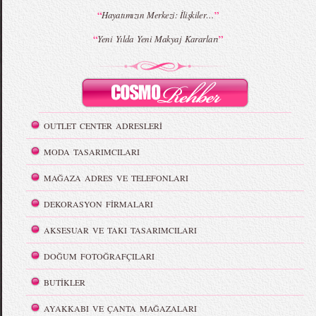
“
”
Hayatımızın Merkezi: İlişkiler…
“
”
Yeni Yılda Yeni Makyaj Kararları
OUTLET CENTER ADRESLERİ
MODA TASARIMCILARI
MAĞAZA ADRES VE TELEFONLARI
DEKORASYON FİRMALARI
AKSESUAR VE TAKI TASARIMCILARI
DOĞUM FOTOĞRAFÇILARI
BUTİKLER
AYAKKABI VE ÇANTA MAĞAZALARI