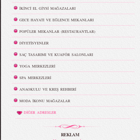
İKİNCİ EL GİYSİ MAĞAZALARI
GECE HAYATI VE EĞLENCE MEKANLARI
POPÜLER MEKANLAR (RESTAURANTLAR)
DİYETİSYENLER
SAÇ TASARIMI VE KUAFÖR SALONLARI
YOGA MERKEZLERİ
SPA MERKEZLERİ
ANAOKULU VE KREŞ REHBERİ
MODA İKONU MAĞAZALAR
DİĞER ADRESLER
REKLAM