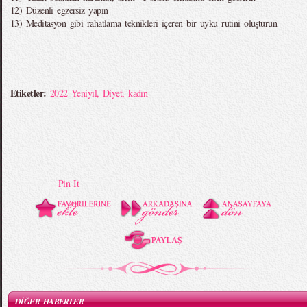
12) Düzenli egzersiz yapın
13) Meditasyon gibi rahatlama teknikleri içeren bir uyku rutini oluşturun
Etiketler:
2022 Yeniyıl
,
Diyet
,
kadın
Pin It
DİĞER HABERLER