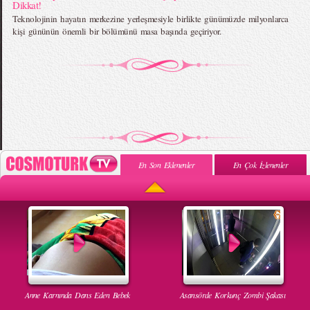
Dikkat!
Teknolojinin hayatın merkezine yerleşmesiyle birlikte günümüzde milyonlarca
kişi gününün önemli bir bölümünü masa başında geçiriyor.
En Son Eklenenler
En Çok İzlenenler
Anne Karnında Dans Eden Bebek
Asansörde Korkunç Zombi Şakası