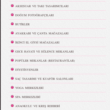
AKSESUAR VE TAKI TASARIMCILARI
DOĞUM FOTOĞRAFÇILARI
BUTİKLER
AYAKKABI VE ÇANTA MAĞAZALARI
İKİNCİ EL GİYSİ MAĞAZALARI
GECE HAYATI VE EĞLENCE MEKANLARI
POPÜLER MEKANLAR (RESTAURANTLAR)
DİYETİSYENLER
SAÇ TASARIMI VE KUAFÖR SALONLARI
YOGA MERKEZLERİ
SPA MERKEZLERİ
ANAOKULU VE KREŞ REHBERİ