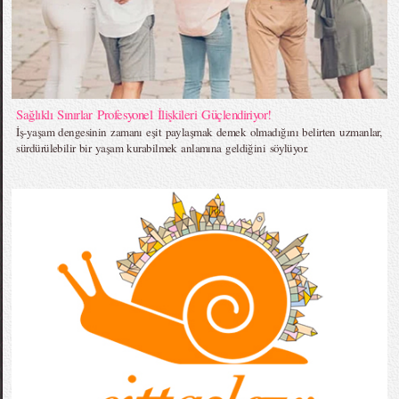
Sağlıklı Sınırlar Profesyonel İlişkileri Güçlendiriyor!
İş-yaşam dengesinin zamanı eşit paylaşmak demek olmadığını belirten uzmanlar,
sürdürülebilir bir yaşam kurabilmek anlamına geldiğini söylüyor.