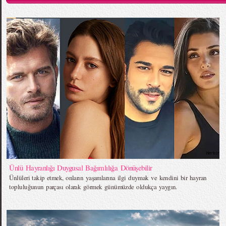
Ünlü Hayranlığı Duygusal Bağımlılığa Dönüşebilir
Ünlüleri takip etmek, onların yaşamlarına ilgi duymak ve kendini bir hayran
topluluğunun parçası olarak görmek günümüzde oldukça yaygın.