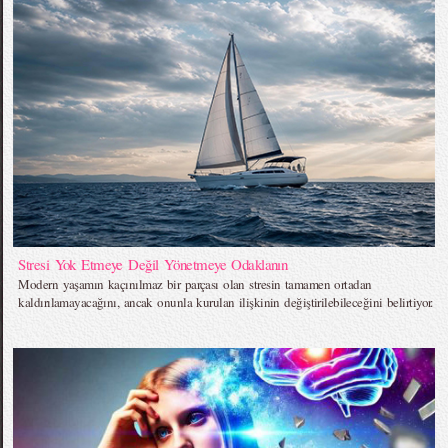
Stresi Yok Etmeye Değil Yönetmeye Odaklanın
Modern yaşamın kaçınılmaz bir parçası olan stresin tamamen ortadan
kaldırılamayacağını, ancak onunla kurulan ilişkinin değiştirilebileceğini belirtiyor.