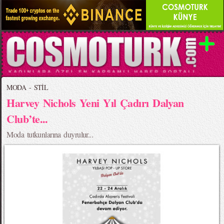
MODA - STİL
Harvey Nichols Yeni Yıl Çadırı Dalyan
Club’te...
Moda tutkunlarına duyrulur...