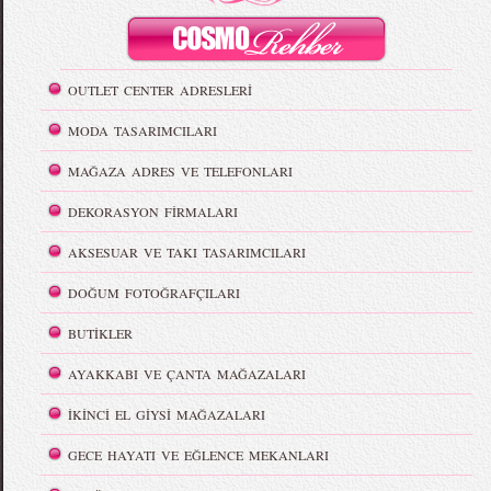
OUTLET CENTER ADRESLERİ
MODA TASARIMCILARI
MAĞAZA ADRES VE TELEFONLARI
DEKORASYON FİRMALARI
AKSESUAR VE TAKI TASARIMCILARI
DOĞUM FOTOĞRAFÇILARI
BUTİKLER
AYAKKABI VE ÇANTA MAĞAZALARI
İKİNCİ EL GİYSİ MAĞAZALARI
GECE HAYATI VE EĞLENCE MEKANLARI