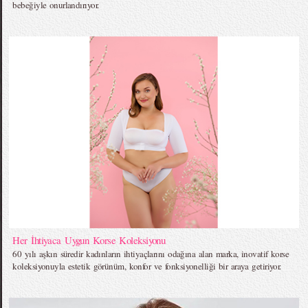
bebeğiyle onurlandırıyor.
Her İhtiyaca Uygun Korse Koleksiyonu
60 yılı aşkın süredir kadınların ihtiyaçlarını odağına alan marka, inovatif korse
koleksiyonuyla estetik görünüm, konfor ve fonksiyonelliği bir araya getiriyor.