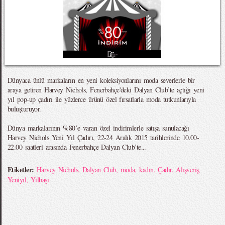
Dünyaca ünlü markaların en yeni koleksiyonlarını moda severlerle bir
araya getiren Harvey Nichols, Fenerbahçe'deki Dalyan Club’te açtığı yeni
yıl pop-up çadırı ile yüzlerce ürünü özel fırsatlarla moda tutkunlarıyla
buluşturuyor.
Dünya markalarının %80’e varan özel indirimlerle satışa sunulacağı
Harvey Nichols Yeni Yıl Çadırı, 22-24 Aralık 2015 tarihlerinde 10.00-
22.00 saatleri arasında Fenerbahçe Dalyan Club’te...
Etiketler:
Harvey Nichols
,
Dalyan Club
,
moda
,
kadın
,
Çadır
,
Alışveriş
,
Yeniyıl
,
Yılbaşı