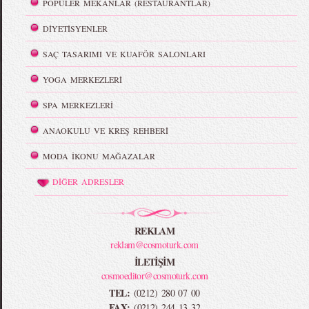
POPÜLER MEKANLAR (RESTAURANTLAR)
DİYETİSYENLER
SAÇ TASARIMI VE KUAFÖR SALONLARI
YOGA MERKEZLERİ
SPA MERKEZLERİ
ANAOKULU VE KREŞ REHBERİ
MODA İKONU MAĞAZALAR
DİĞER ADRESLER
REKLAM
reklam@cosmoturk.com
İLETİŞİM
cosmoeditor@cosmoturk.com
TEL:
(0212) 280 07 00
FAX:
(0212) 244 13 32