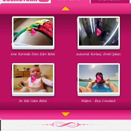
Anne Karnında Dans Eden Bebek
Asansörde Korkunç Zombi Şakası
En Tatlı Gülen Bebek
Wolfson - Ibiza Comeback