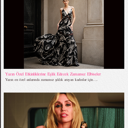
Yazın Özel Etkinliklerine Eşlik Edecek Zamansız Elbiseler
Yazın en özel anlarında zamansız şıklık arayan kadınlar için….