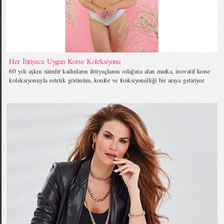
Her İhtiyaca Uygun Korse Koleksiyonu
60 yılı aşkın süredir kadınların ihtiyaçlarını odağına alan marka, inovatif korse
koleksiyonuyla estetik görünüm, konfor ve fonksiyonelliği bir araya getiriyor.