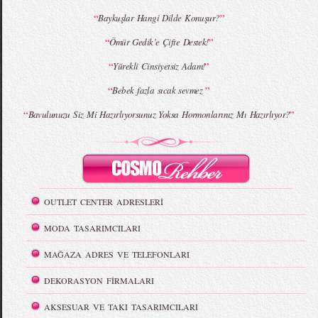
“
”
Baykuşlar Hangi Dilde Konuşur?
“
”
Ömür Gedik’e Çifte Destek!
“
”
Yürekli Cinsiyetsiz Adam!
“
”
Bebek fazla sıcak sevmez
“
”
Bavulunuzu Siz Mi Hazırlıyorsunuz Yoksa Hormonlarınız Mı Hazırlıyor?
OUTLET CENTER ADRESLERİ
MODA TASARIMCILARI
MAĞAZA ADRES VE TELEFONLARI
DEKORASYON FİRMALARI
AKSESUAR VE TAKI TASARIMCILARI