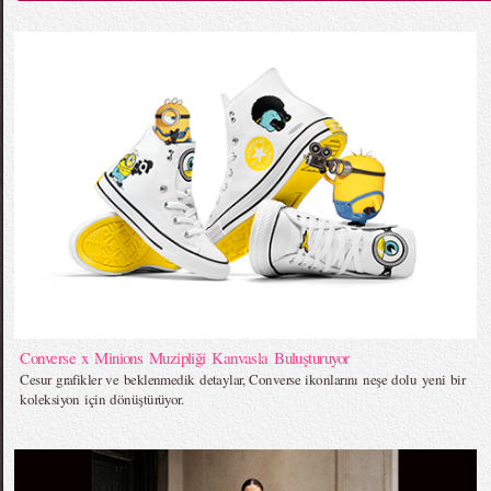
Converse x Minions Muzipliği Kanvasla Buluşturuyor
Cesur grafikler ve beklenmedik detaylar, Converse ikonlarını neşe dolu yeni bir
koleksiyon için dönüştürüyor.