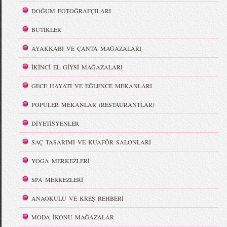
DOĞUM FOTOĞRAFÇILARI
BUTİKLER
AYAKKABI VE ÇANTA MAĞAZALARI
İKİNCİ EL GİYSİ MAĞAZALARI
GECE HAYATI VE EĞLENCE MEKANLARI
POPÜLER MEKANLAR (RESTAURANTLAR)
DİYETİSYENLER
SAÇ TASARIMI VE KUAFÖR SALONLARI
YOGA MERKEZLERİ
SPA MERKEZLERİ
ANAOKULU VE KREŞ REHBERİ
MODA İKONU MAĞAZALAR