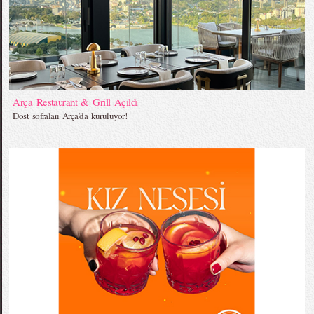
Arça Restaurant & Grill Açıldı
Dost sofraları Arça’da kuruluyor!