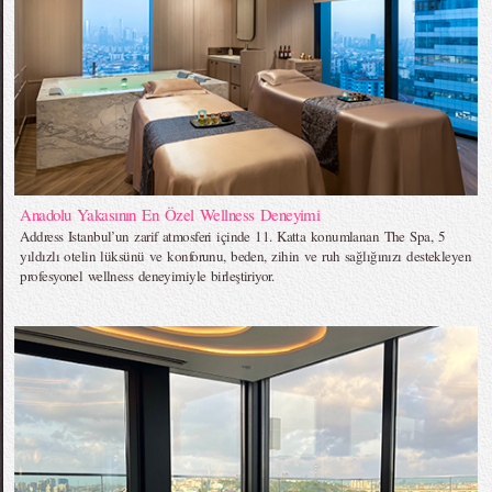
Anadolu Yakasının En Özel Wellness Deneyimi
Address Istanbul’un zarif atmosferi içinde 11. Katta konumlanan The Spa, 5
yıldızlı otelin lüksünü ve konforunu, beden, zihin ve ruh sağlığınızı destekleyen
profesyonel wellness deneyimiyle birleştiriyor.