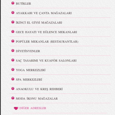
BUTİKLER
AYAKKABI VE ÇANTA MAĞAZALARI
İKİNCİ EL GİYSİ MAĞAZALARI
GECE HAYATI VE EĞLENCE MEKANLARI
POPÜLER MEKANLAR (RESTAURANTLAR)
DİYETİSYENLER
SAÇ TASARIMI VE KUAFÖR SALONLARI
YOGA MERKEZLERİ
SPA MERKEZLERİ
ANAOKULU VE KREŞ REHBERİ
MODA İKONU MAĞAZALAR
DİĞER ADRESLER