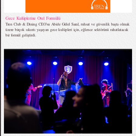
Gece Kulüplerine Otel Formülü
Tren Club & Dining CEO’su Abide Gülel Saral, ruhsat ve güvenlik başta olmak
üzere birçok sıkıntı yaşayan gece kulüpleri için, eğlence sektörünü rahatlatacak
bir formül geliştirdi.