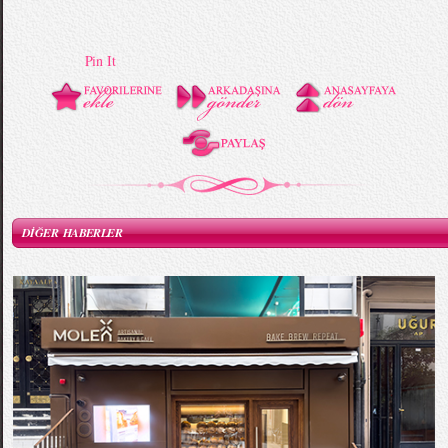
Pin It
DİĞER HABERLER