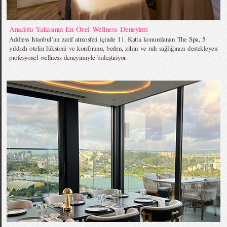
Anadolu Yakasının En Özel Wellness Deneyimi
Address Istanbul’un zarif atmosferi içinde 11. Katta konumlanan The Spa, 5
yıldızlı otelin lüksünü ve konforunu, beden, zihin ve ruh sağlığınızı destekleyen
profesyonel wellness deneyimiyle birleştiriyor.