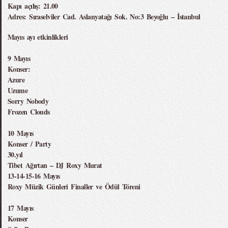
Kapı açılış: 21.00
Adres: Sıraselviler Cad. Aslanyatağı Sok. No:3 Beyoğlu – İstanbul
Mayıs ayı etkinlikleri
9 Mayıs
Konser:
Azure
Uzume
Sorry Nobody
Frozen Clouds
10 Mayıs
Konser / Party
30.yıl
Tibet Ağırtan – DJ Roxy Murat
13-14-15-16 Mayıs
Roxy Müzik Günleri Finaller ve Ödül Töreni
17 Mayıs
Konser