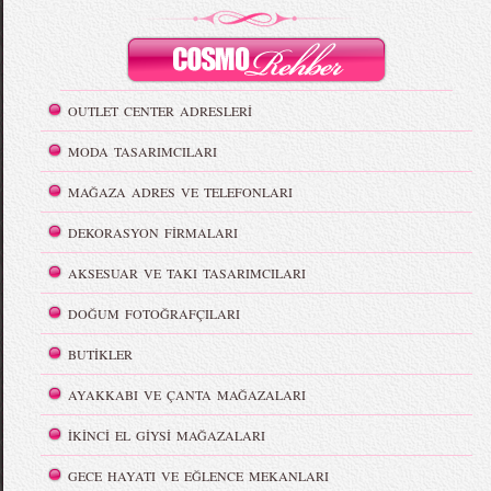
OUTLET CENTER ADRESLERİ
MODA TASARIMCILARI
MAĞAZA ADRES VE TELEFONLARI
DEKORASYON FİRMALARI
AKSESUAR VE TAKI TASARIMCILARI
DOĞUM FOTOĞRAFÇILARI
BUTİKLER
AYAKKABI VE ÇANTA MAĞAZALARI
İKİNCİ EL GİYSİ MAĞAZALARI
GECE HAYATI VE EĞLENCE MEKANLARI