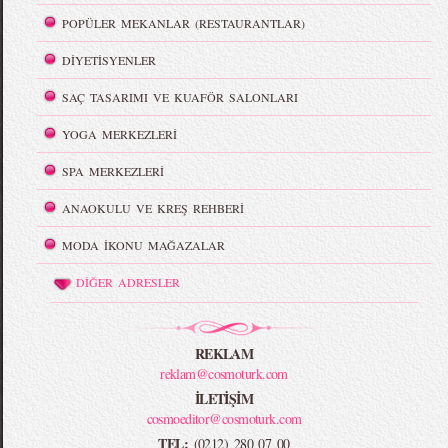
POPÜLER MEKANLAR (RESTAURANTLAR)
DİYETİSYENLER
SAÇ TASARIMI VE KUAFÖR SALONLARI
YOGA MERKEZLERİ
SPA MERKEZLERİ
ANAOKULU VE KREŞ REHBERİ
MODA İKONU MAĞAZALAR
DİĞER ADRESLER
REKLAM
reklam@cosmoturk.com
İLETİŞİM
cosmoeditor@cosmoturk.com
TEL:
(0212) 280 07 00