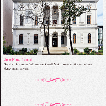
Soho House İstanbul
Seyahat dünyasının ünlü mecrası Condé Nast Traveler’e göre konaklama
deneyiminin zirvesi.