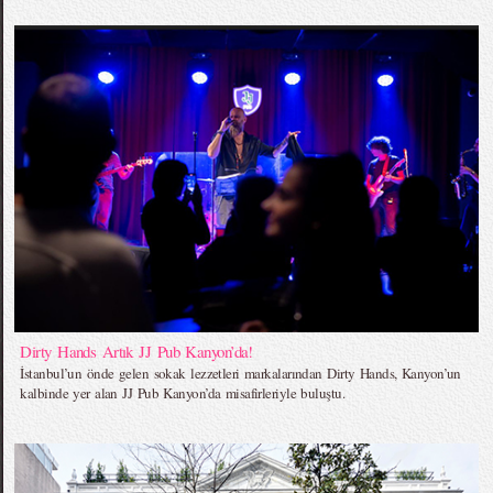
Dirty Hands Artık JJ Pub Kanyon’da!
İstanbul’un önde gelen sokak lezzetleri markalarından Dirty Hands, Kanyon’un
kalbinde yer alan JJ Pub Kanyon’da misafirleriyle buluştu.