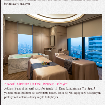
bir hikâyeyi anlatıyor.
Anadolu Yakasının En Özel Wellness Deneyimi
Address Istanbul’un zarif atmosferi içinde 11. Katta konumlanan The Spa, 5
yıldızlı otelin lüksünü ve konforunu, beden, zihin ve ruh sağlığınızı destekleyen
profesyonel wellness deneyimiyle birleştiriyor.