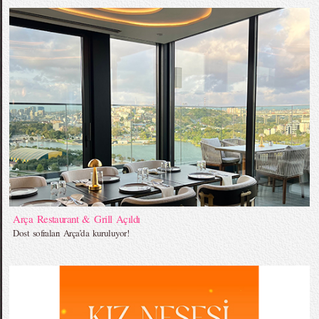
Arça Restaurant & Grill Açıldı
Dost sofraları Arça’da kuruluyor!