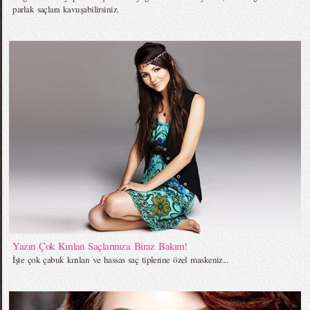
parlak saçlara kavuşabilirsiniz.
Yazın Çok Kırılan Saçlarınıza Biraz Bakım!
İşte çok çabuk kırılan ve hassas saç tiplerine özel maskeniz...