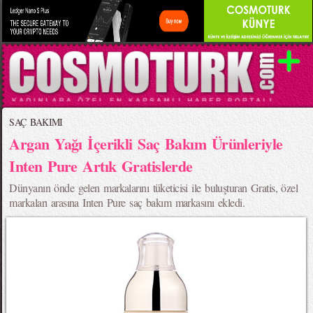
SAÇ BAKIMI
Argan Yağı İçerikli Saç Bakım Ürünleriyle
Inten Pure Artık Gratislerde
Dünyanın önde gelen markalarını tüketicisi ile buluşturan Gratis, özel
markaları arasına Inten Pure saç bakım markasını ekledi.