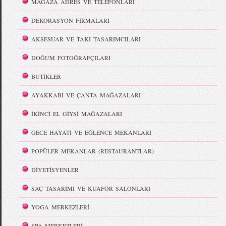
MAĞAZA ADRES VE TELEFONLARI
DEKORASYON FİRMALARI
AKSESUAR VE TAKI TASARIMCILARI
DOĞUM FOTOĞRAFÇILARI
BUTİKLER
AYAKKABI VE ÇANTA MAĞAZALARI
İKİNCİ EL GİYSİ MAĞAZALARI
GECE HAYATI VE EĞLENCE MEKANLARI
POPÜLER MEKANLAR (RESTAURANTLAR)
DİYETİSYENLER
SAÇ TASARIMI VE KUAFÖR SALONLARI
YOGA MERKEZLERİ
SPA MERKEZLERİ