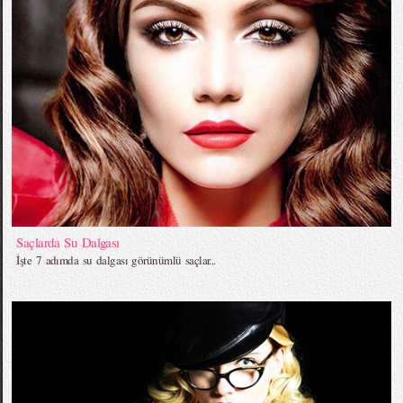
Saçlarda Su Dalgası
İşte 7 adımda su dalgası görünümlü saçlar...