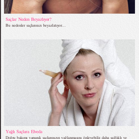
Saçlar Neden Beyazlıyor?
Bu nedenler saçlarınızı beyazlatıyor…
Yağlı Saçlara Elveda
Doğru bakımı yaparak saçlarınızın yağlanmasını önleyebilir, daha sağlıklı ve