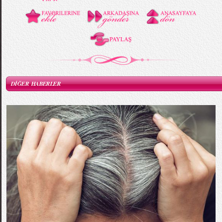
DİĞER HABERLER