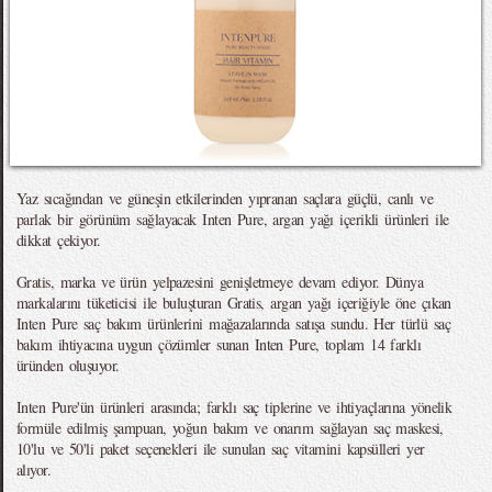
Yaz sıcağından ve güneşin etkilerinden yıpranan saçlara güçlü, canlı ve
parlak bir görünüm sağlayacak Inten Pure, argan yağı içerikli ürünleri ile
dikkat çekiyor.
Gratis, marka ve ürün yelpazesini genişletmeye devam ediyor. Dünya
markalarını tüketicisi ile buluşturan Gratis, argan yağı içeriğiyle öne çıkan
Inten Pure saç bakım ürünlerini mağazalarında satışa sundu. Her türlü saç
bakım ihtiyacına uygun çözümler sunan Inten Pure, toplam 14 farklı
üründen oluşuyor.
Inten Pure'ün ürünleri arasında; farklı saç tiplerine ve ihtiyaçlarına yönelik
formüle edilmiş şampuan, yoğun bakım ve onarım sağlayan saç maskesi,
10'lu ve 50'li paket seçenekleri ile sunulan saç vitamini kapsülleri yer
alıyor.