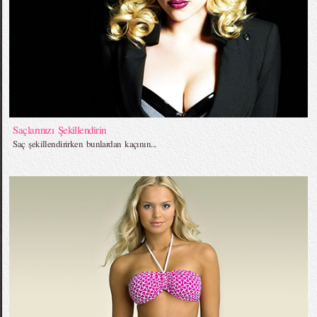
Saçlarınızı Şekillendirin
Saç şekillendirirken bunlardan kaçının...