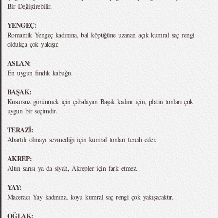
Bir Değiştirebilir.
YENGEÇ:
Romantik Yengeç kadınına, bal köpüğüne uzanan açık kumral saç rengi
oldukça çok yakışır.
ASLAN:
En uygun fındık kabuğu.
BAŞAK:
Kusursuz görünmek için çabalayan Başak kadını için, platin tonları çok
uygun bir seçimdir.
TERAZİ:
Abartılı olmayı sevmediği için kumral tonları tercih eder.
AKREP:
Altın sarısı ya da siyah, Akrepler için fark etmez.
YAY:
Maceracı Yay kadınına, koyu kumral saç rengi çok yakışacaktır.
OĞLAK: