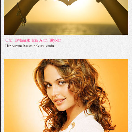
Onu Tavlamak İçin Altın Tüyolar
Her burcun hassas noktası vardır.