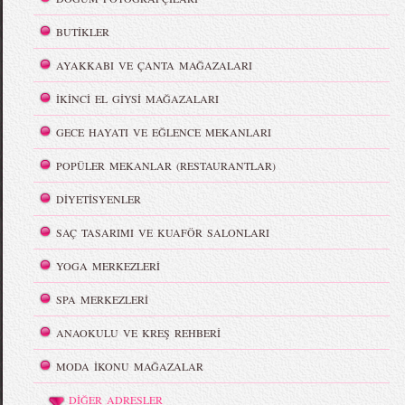
BUTİKLER
AYAKKABI VE ÇANTA MAĞAZALARI
İKİNCİ EL GİYSİ MAĞAZALARI
GECE HAYATI VE EĞLENCE MEKANLARI
POPÜLER MEKANLAR (RESTAURANTLAR)
DİYETİSYENLER
SAÇ TASARIMI VE KUAFÖR SALONLARI
YOGA MERKEZLERİ
SPA MERKEZLERİ
ANAOKULU VE KREŞ REHBERİ
MODA İKONU MAĞAZALAR
DİĞER ADRESLER