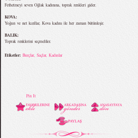
Fethetmeyi seven Oğlak kadınına, toprak renkleri gider.
KOVA:
Yoğun ve net kızıllar, Kova kadını ile her zaman bütünleşir.
BALIK:
Toprak renklerini seçmeliler.
Etiketler:
Burçlar
,
Saçlar
,
Kadınlar
Pin It