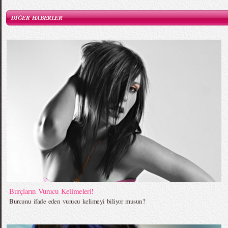
DİĞER HABERLER
Burçların Vurucu Kelimeleri!
Burcunu ifade eden vurucu kelimeyi biliyor musun?