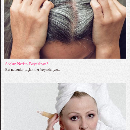
Saçlar Neden Beyazlıyor?
Bu nedenler saçlarınızı beyazlatıyor…