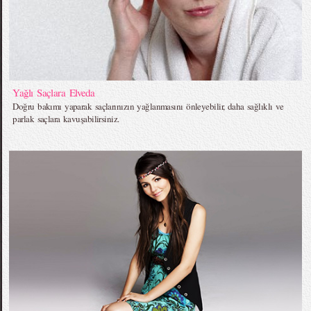
Yağlı Saçlara Elveda
Doğru bakımı yaparak saçlarınızın yağlanmasını önleyebilir, daha sağlıklı ve
parlak saçlara kavuşabilirsiniz.