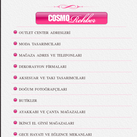
OUTLET CENTER ADRESLERİ
MODA TASARIMCILARI
MAĞAZA ADRES VE TELEFONLARI
DEKORASYON FİRMALARI
AKSESUAR VE TAKI TASARIMCILARI
DOĞUM FOTOĞRAFÇILARI
BUTİKLER
AYAKKABI VE ÇANTA MAĞAZALARI
İKİNCİ EL GİYSİ MAĞAZALARI
GECE HAYATI VE EĞLENCE MEKANLARI