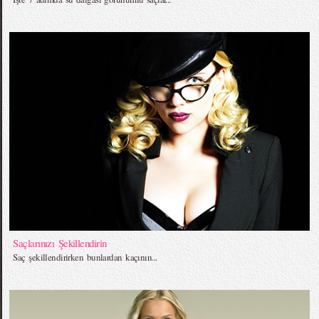
Saçlarınızı Şekillendirin
Saç şekillendirirken bunlardan kaçının...