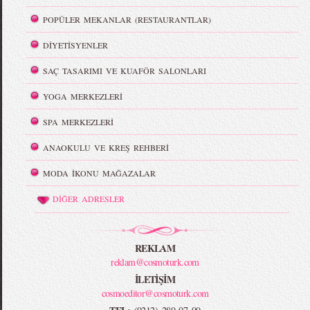
POPÜLER MEKANLAR (RESTAURANTLAR)
DİYETİSYENLER
SAÇ TASARIMI VE KUAFÖR SALONLARI
YOGA MERKEZLERİ
SPA MERKEZLERİ
ANAOKULU VE KREŞ REHBERİ
MODA İKONU MAĞAZALAR
DİĞER ADRESLER
REKLAM
reklam@cosmoturk.com
İLETİŞİM
cosmoeditor@cosmoturk.com