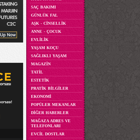
SAÇ BAKIMI
GÜNLÜK FAL
AŞK - CİNSELLİK
ANNE - ÇOCUK
EVLİLİK
YAŞAM KOÇU
SAĞLIKLI YAŞAM
MAGAZİN
TATİL
ESTETİK
PRATİK BİLGİLER
EKONOMİ
POPÜLER MEKANLAR
DİĞER HABERLER
MAĞAZA ADRES VE
TELEFONLARI
EVCİL DOSTLAR