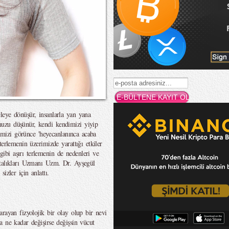
leye dönüşür, insanlarla yan yana
uzu düşünür, kendi kendimizi yiyip
ğimizi görünce 'heyecanlanınca acaba
erlemenin üzerimizde yarattığı etkiler
bi aşırı terlemenin de nedenleri ve
stalıkları Uzmanı Uzm. Dr. Ayşegül
izler için anlattı.
rayan fizyolojik bir olay olup bir nevi
a ne kadar değişirse değişsin vücut