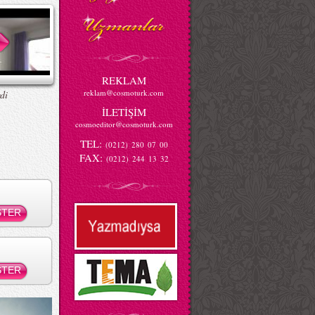
REKLAM
reklam@cosmoturk.com
di
İLETİŞİM
cosmoeditor@cosmoturk.com
TEL:
(0212) 280 07 00
FAX:
(0212) 244 13 32