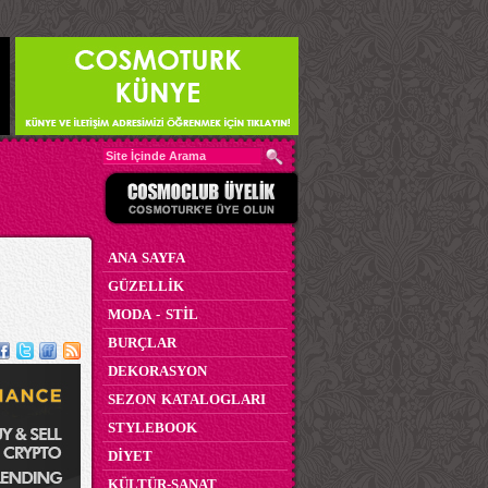
ANA SAYFA
GÜZELLİK
MODA - STİL
BURÇLAR
DEKORASYON
SEZON KATALOGLARI
STYLEBOOK
DİYET
KÜLTÜR-SANAT