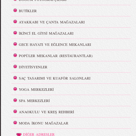
BUTİKLER
AYAKKABI VE ÇANTA MAĞAZALARI
İKİNCİ EL GİYSİ MAĞAZALARI
GECE HAYATI VE EĞLENCE MEKANLARI
POPÜLER MEKANLAR (RESTAURANTLAR)
DİYETİSYENLER
SAÇ TASARIMI VE KUAFÖR SALONLARI
YOGA MERKEZLERİ
SPA MERKEZLERİ
ANAOKULU VE KREŞ REHBERİ
MODA İKONU MAĞAZALAR
DİĞER ADRESLER