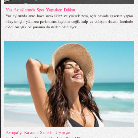
Yaz Sıcaklarında Spor Yaparken Dikkat!
Yaz aylarında artan hava sıcaklıkları ve yüksek nem, açık havada egzersiz yapan
bireyler için yalnızca performans kaybına değil, kalp ve dolaşım sistemi üzerinde
ciddi bir yük oluşmasına da neden olabiliyor.
Avrupa`yı Kavuran Sıcaklar Uyarıyor