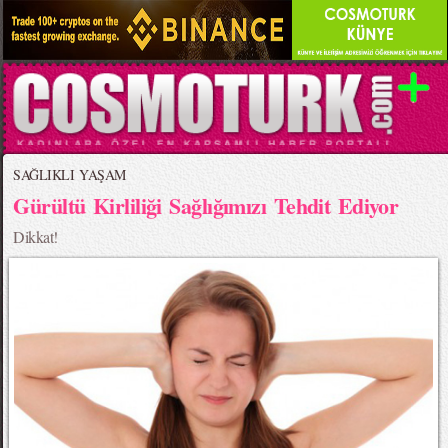
SAĞLIKLI YAŞAM
Gürültü Kirliliği Sağlığımızı Tehdit Ediyor
Dikkat!