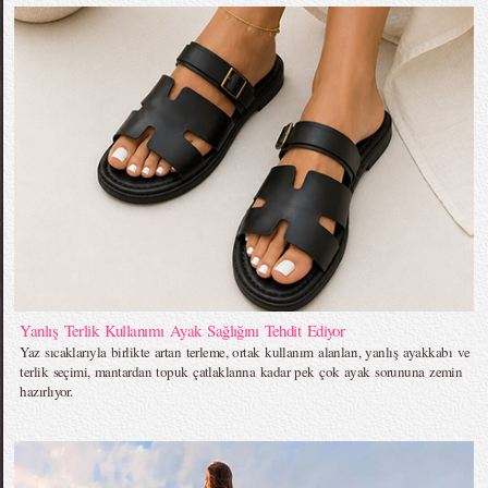
Yanlış Terlik Kullanımı Ayak Sağlığını Tehdit Ediyor
Yaz sıcaklarıyla birlikte artan terleme, ortak kullanım alanları, yanlış ayakkabı ve
terlik seçimi, mantardan topuk çatlaklarına kadar pek çok ayak sorununa zemin
hazırlıyor.