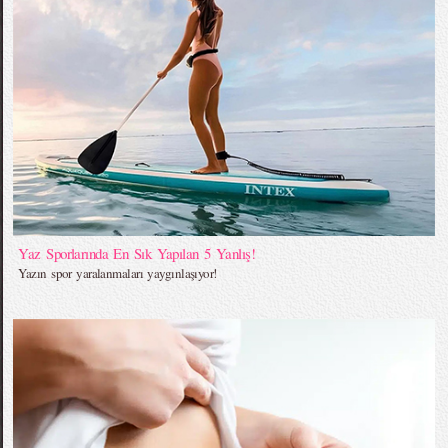
Yaz Sporlarında En Sık Yapılan 5 Yanlış!
Yazın spor yaralanmaları yaygınlaşıyor!