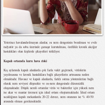
Yeterince havalandırılmayan alanlar, ısı nem dengesinin bozulması ve evde
radyatör ya da soba üzerinde çamaşır kurutulması, özellikle kronik akciğer
hastalıkları olan kişilerde şikayetleri tetikliyor.
Kapalı ortamda kuru hava riski
Kış aylarında kapalı alanlarda çok fazla vakit geçirmek, virüslerin
yayılmasına ve kronik hastalıklara bağlı şikayetlerin artmasına neden
olmaktadır. Havasız ve kapalı alanlarda, farklı ısıtma yöntemlerine bağlı
olarak nem seviyesi düşmekte ve ısı-nem dengesinde düzensizlik
oluşmaktadır. Düşük nemli ortamlar virüs ve bakteriler için yüksek nem
ise akar ve mantar üremesi için ideal ortam oluşturmaktadır. İdeal ortam
sıcaklığının kapalı mekanlarda 20-22 derece, nem oranının ise % 40-50
arasında olması gerekmektedir.