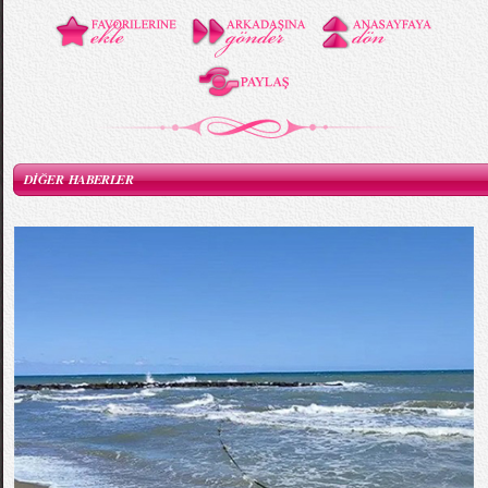
DİĞER HABERLER