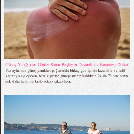
Güneş Yanığından Günler Sonra Başlayan Dayanılmaz Kaşıntıya Dikkat!
Yaz aylarında güneş yanıkları çoğunlukla birkaç gün içinde kızarıklık ve hafif
kaşıntıyla iyileşirken, bazı kişilerde güneşe maruz kaldıktan 24 ila 72 saat sonra
çok daha farklı bir tablo ortaya çıkabiliyor.