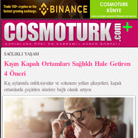
SAĞLIKLI YAŞAM
Kışın Kapalı Ortamları Sağlıklı Hale Getiren
4 Öneri
Kış aylarında enfeksiyonlar ve solunum yolları şikayetleri, kapalı
ortamlarda geçirilen sürelere bağlı olarak artıyor.