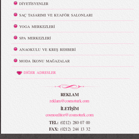
DİYETİSYENLER
SAÇ TASARIMI VE KUAFÖR SALONLARI
YOGA MERKEZLERİ
SPA MERKEZLERİ
ANAOKULU VE KREŞ REHBERİ
MODA İKONU MAĞAZALAR
DİĞER ADRESLER
REKLAM
reklam@cosmoturk.com
İLETİŞİM
cosmoeditor@cosmoturk.com
TEL:
(0212) 280 07 00
FAX:
(0212) 244 13 32
-->