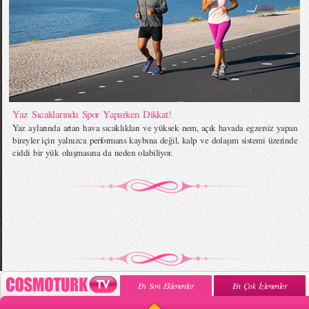
Yaz Sıcaklarında Spor Yaparken Dikkat!
Yaz aylarında artan hava sıcaklıkları ve yüksek nem, açık havada egzersiz yapan
bireyler için yalnızca performans kaybına değil, kalp ve dolaşım sistemi üzerinde
ciddi bir yük oluşmasına da neden olabiliyor.
En Son Eklenenler
En Çok İzlenenler