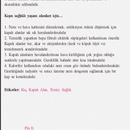
dezenfekte edilmelidir.
Kışın sağlıklı yaşam alanları için…
1. Nem ve hava kalitesini düzenlemek, enfeksiyon riskini düşürmek için
kapalı alanlar sık sık havalandırılmalıdır.
2. Temizlik yaparken hepa filtreli elektrik süpürgeleri kullanılması önerilir.
Kapalı alanlar toz, akar ve alerjenlerden (kedi ve köpek tüyü vs)
temizlenerek arındırılmalıdır.
3. Kapalı alanların havalandırılması hava kirliliğinin çok yoğun olduğu
saatlerde yapılmamalıdır. Gereklilik halinde süre kısa tutulmalıdır.
4. Kalorifer kullanırken odadaki nem oranı göz önünde bulundurulmalıdır.
Gerektiğinde radyatör ve ısıtıcı üzerine nem dengesini sağlamak için bir
kap su konulmalıdır.
Etiketler:
Kış
,
Kapalı Alan
,
Temiz
,
Sağlık
Pin It