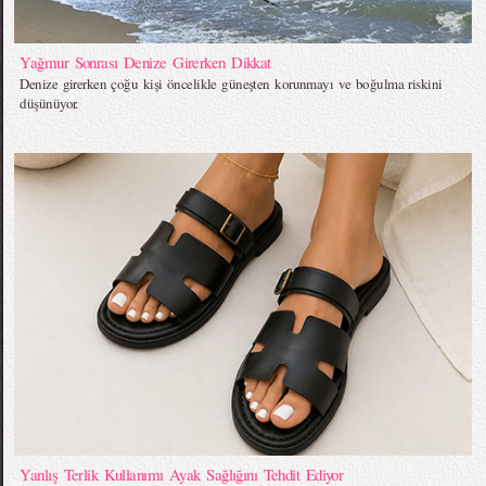
Yağmur Sonrası Denize Girerken Dikkat
Denize girerken çoğu kişi öncelikle güneşten korunmayı ve boğulma riskini
düşünüyor.
Yanlış Terlik Kullanımı Ayak Sağlığını Tehdit Ediyor