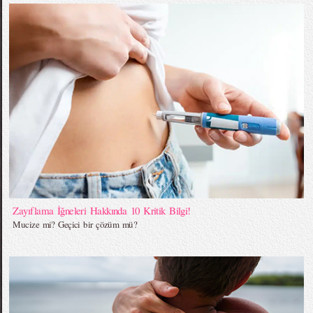
Zayıflama İğneleri Hakkında 10 Kritik Bilgi!
Mucize mi? Geçici bir çözüm mü?