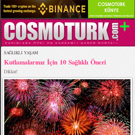
SAĞLIKLI YAŞAM
Kutlamalarınız İçin 10 Sağlıklı Öneri
Dikkat!