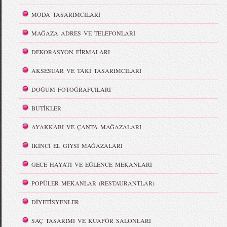
MODA TASARIMCILARI
MAĞAZA ADRES VE TELEFONLARI
DEKORASYON FİRMALARI
AKSESUAR VE TAKI TASARIMCILARI
DOĞUM FOTOĞRAFÇILARI
BUTİKLER
AYAKKABI VE ÇANTA MAĞAZALARI
İKİNCİ EL GİYSİ MAĞAZALARI
GECE HAYATI VE EĞLENCE MEKANLARI
POPÜLER MEKANLAR (RESTAURANTLAR)
DİYETİSYENLER
SAÇ TASARIMI VE KUAFÖR SALONLARI