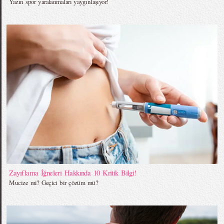
Yazın spor yaralanmaları yaygınlaşıyor!
Zayıflama İğneleri Hakkında 10 Kritik Bilgi!
Mucize mi? Geçici bir çözüm mü?