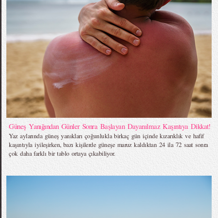
Güneş Yanığından Günler Sonra Başlayan Dayanılmaz Kaşıntıya Dikkat!
Yaz aylarında güneş yanıkları çoğunlukla birkaç gün içinde kızarıklık ve hafif
kaşıntıyla iyileşirken, bazı kişilerde güneşe maruz kaldıktan 24 ila 72 saat sonra
çok daha farklı bir tablo ortaya çıkabiliyor.