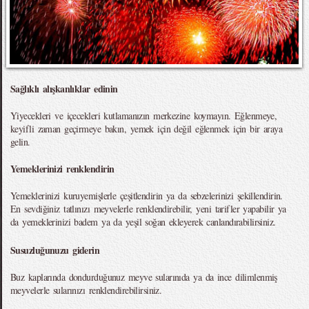
Sağlıklı alışkanlıklar edinin
Yiyecekleri ve içecekleri kutlamanızın merkezine koymayın. Eğlenmeye,
keyifli zaman geçirmeye bakın, yemek için değil eğlenmek için bir araya
gelin.
Yemeklerinizi renklendirin
Yemeklerinizi kuruyemişlerle çeşitlendirin ya da sebzelerinizi şekillendirin.
En sevdiğiniz tatlınızı meyvelerle renklendirebilir, yeni tarifler yapabilir ya
da yemeklerinizi badem ya da yeşil soğan ekleyerek canlandırabilirsiniz.
Susuzluğunuzu giderin
Buz kaplarında dondurduğunuz meyve sularınıda ya da ince dilimlenmiş
meyvelerle sularınızı renklendirebilirsiniz.