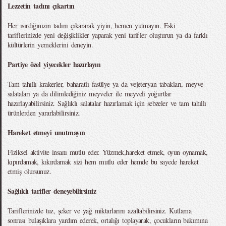
Lezzetin tadını çıkartın
Her ısırdığınızın tadını çıkararak yiyin, hemen yutmayın. Eski
tariflerinizde yeni değişiklikler yaparak yeni tarifler oluşturun ya da farklı
kültürlerin yemeklerini deneyin.
Partiye özel yiyecekler hazırlayın
Tam tahıllı krakerler, baharatlı fasülye ya da vejeteryan tabakları, meyve
salataları ya da dilimlediğiniz meyveler ile meyveli yoğurtlar
hazırlayabilirsiniz. Sağlıklı salatalar hazırlamak için sebzeler ve tam tahıllı
ürünlerden yararlabilirsiniz.
Hareket etmeyi unutmayın
Fiziksel aktivite insanı mutlu eder. Yüzmek,hareket etmek, oyun oynamak,
kıpırdamak, kıkırdamak sizi hem mutlu eder hemde bu sayede hareket
etmiş olursunuz.
Sağlıklı tarifler deneyebilirsiniz
Tariflerinizde tuz, şeker ve yağ miktarlarını azaltabilirsiniz. Kutlama
sonrası bulaşıklara yardım ederek, ortalığı toplayarak, çocukların bakımına