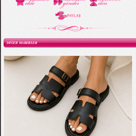
DİĞER HABERLER