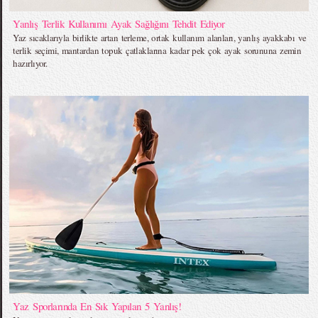
Yanlış Terlik Kullanımı Ayak Sağlığını Tehdit Ediyor
Yaz sıcaklarıyla birlikte artan terleme, ortak kullanım alanları, yanlış ayakkabı ve
terlik seçimi, mantardan topuk çatlaklarına kadar pek çok ayak sorununa zemin
hazırlıyor.
Yaz Sporlarında En Sık Yapılan 5 Yanlış!