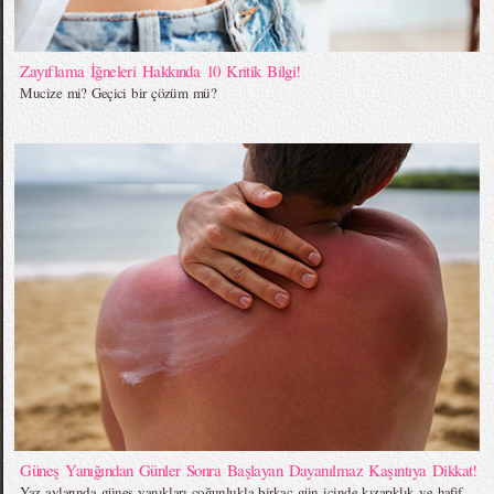
Zayıflama İğneleri Hakkında 10 Kritik Bilgi!
Mucize mi? Geçici bir çözüm mü?
Güneş Yanığından Günler Sonra Başlayan Dayanılmaz Kaşıntıya Dikkat!
Yaz aylarında güneş yanıkları çoğunlukla birkaç gün içinde kızarıklık ve hafif