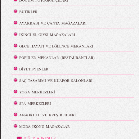
DOĞUM FOTOĞRAFÇILARI
BUTİKLER
AYAKKABI VE ÇANTA MAĞAZALARI
İKİNCİ EL GİYSİ MAĞAZALARI
GECE HAYATI VE EĞLENCE MEKANLARI
POPÜLER MEKANLAR (RESTAURANTLAR)
DİYETİSYENLER
SAÇ TASARIMI VE KUAFÖR SALONLARI
YOGA MERKEZLERİ
SPA MERKEZLERİ
ANAOKULU VE KREŞ REHBERİ
MODA İKONU MAĞAZALAR
DİĞER ADRESLER