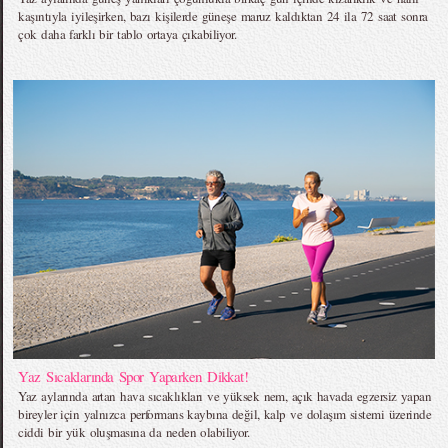
kaşıntıyla iyileşirken, bazı kişilerde güneşe maruz kaldıktan 24 ila 72 saat sonra
çok daha farklı bir tablo ortaya çıkabiliyor.
Yaz Sıcaklarında Spor Yaparken Dikkat!
Yaz aylarında artan hava sıcaklıkları ve yüksek nem, açık havada egzersiz yapan
bireyler için yalnızca performans kaybına değil, kalp ve dolaşım sistemi üzerinde
ciddi bir yük oluşmasına da neden olabiliyor.