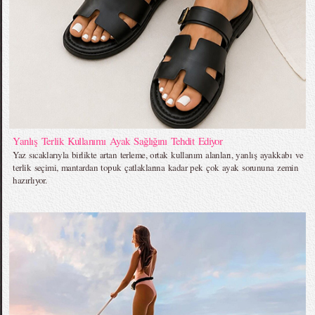
Yanlış Terlik Kullanımı Ayak Sağlığını Tehdit Ediyor
Yaz sıcaklarıyla birlikte artan terleme, ortak kullanım alanları, yanlış ayakkabı ve
terlik seçimi, mantardan topuk çatlaklarına kadar pek çok ayak sorununa zemin
hazırlıyor.