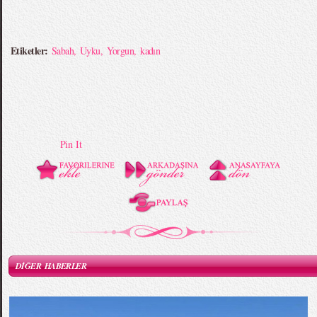
Etiketler:
Sabah
,
Uyku
,
Yorgun
,
kadın
Pin It
DİĞER HABERLER