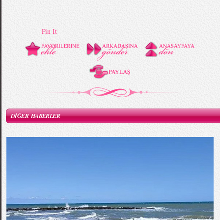
Pin It
DİĞER HABERLER