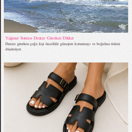
Yağmur Sonrası Denize Girerken Dikkat
Denize girerken çoğu kişi öncelikle güneşten korunmayı ve boğulma riskini
düşünüyor.