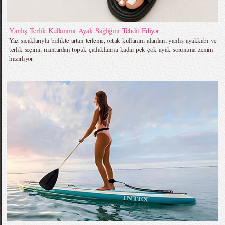
Yanlış Terlik Kullanımı Ayak Sağlığını Tehdit Ediyor
Yaz sıcaklarıyla birlikte artan terleme, ortak kullanım alanları, yanlış ayakkabı ve
terlik seçimi, mantardan topuk çatlaklarına kadar pek çok ayak sorununa zemin
hazırlıyor.