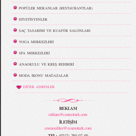
POPÜLER MEKANLAR (RESTAURANTLAR)
DİYETİSYENLER
SAÇ TASARIMI VE KUAFÖR SALONLARI
YOGA MERKEZLERİ
SPA MERKEZLERİ
ANAOKULU VE KREŞ REHBERİ
MODA İKONU MAĞAZALAR
DİĞER ADRESLER
REKLAM
reklam@cosmoturk.com
İLETİŞİM
cosmoeditor@cosmoturk.com
TEL:
(0212) 280 07 00