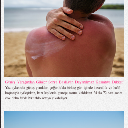
Güneş Yanığından Günler Sonra Başlayan Dayanılmaz Kaşıntıya Dikkat!
Yaz aylarında güneş yanıkları çoğunlukla birkaç gün içinde kızarıklık ve hafif
kaşıntıyla iyileşirken, bazı kişilerde güneşe maruz kaldıktan 24 ila 72 saat sonra
çok daha farklı bir tablo ortaya çıkabiliyor.