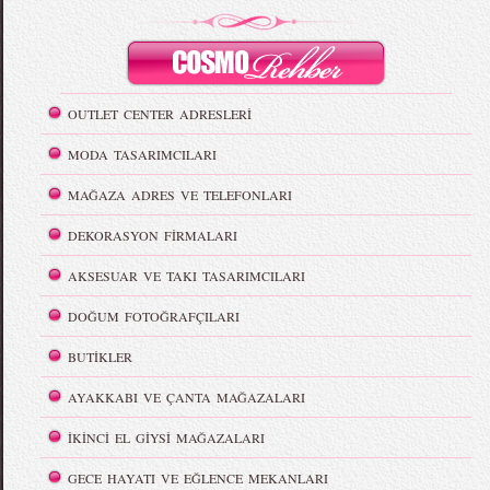
OUTLET CENTER ADRESLERİ
MODA TASARIMCILARI
MAĞAZA ADRES VE TELEFONLARI
DEKORASYON FİRMALARI
AKSESUAR VE TAKI TASARIMCILARI
DOĞUM FOTOĞRAFÇILARI
BUTİKLER
AYAKKABI VE ÇANTA MAĞAZALARI
İKİNCİ EL GİYSİ MAĞAZALARI
GECE HAYATI VE EĞLENCE MEKANLARI