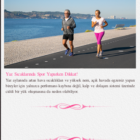
Yaz Sıcaklarında Spor Yaparken Dikkat!
Yaz aylarında artan hava sıcaklıkları ve yüksek nem, açık havada egzersiz yapan
bireyler için yalnızca performans kaybına değil, kalp ve dolaşım sistemi üzerinde
ciddi bir yük oluşmasına da neden olabiliyor.