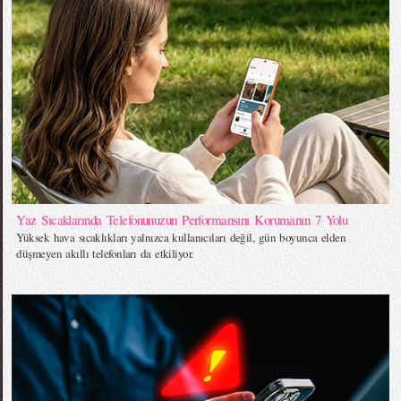
Yaz Sıcaklarında Telefonunuzun Performansını Korumanın 7 Yolu
Yüksek hava sıcaklıkları yalnızca kullanıcıları değil, gün boyunca elden
düşmeyen akıllı telefonları da etkiliyor.