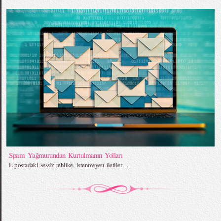
Spam Yağmurundan Kurtulmanın Yolları
E-postadaki sessiz tehlike, istenmeyen iletiler…