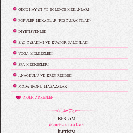
GECE HAYATI VE EĞLENCE MEKANLARI
POPÜLER MEKANLAR (RESTAURANTLAR)
DİYETİSYENLER
SAÇ TASARIMI VE KUAFÖR SALONLARI
YOGA MERKEZLERİ
SPA MERKEZLERİ
ANAOKULU VE KREŞ REHBERİ
MODA İKONU MAĞAZALAR
DİĞER ADRESLER
REKLAM
reklam@cosmoturk.com
İLETİŞİM