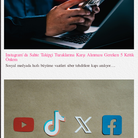
Instagram`da Sahte Takipçi Tuzaklarına Karşı Alınması Gereken 5 Kritik
Önlem
Sosyal medyada hızlı büyüme vaatleri siber tehditlere kapı aralıyor….