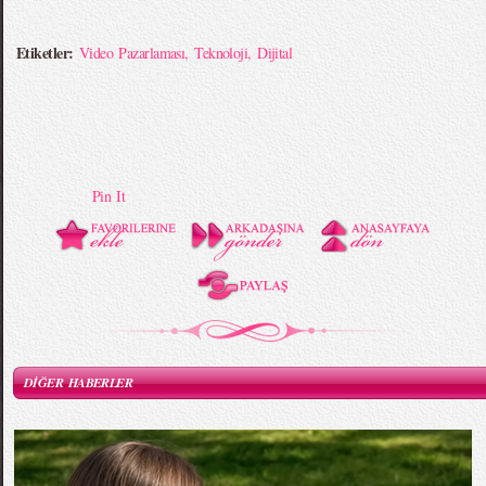
Etiketler:
Video Pazarlaması
,
Teknoloji
,
Dijital
Pin It
DİĞER HABERLER