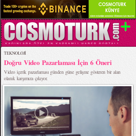
TEKNOLOJİ
Doğru Video Pazarlaması İçin 6 Öneri
Video içerik pazarlaması günden güne gelişme gösteren bir alan
olarak karşımıza çıkıyor.