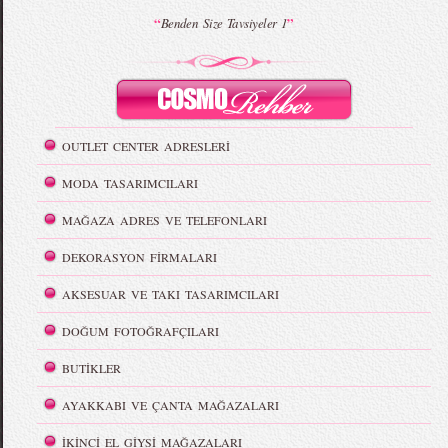
“
”
Benden Size Tavsiyeler 1
OUTLET CENTER ADRESLERİ
MODA TASARIMCILARI
MAĞAZA ADRES VE TELEFONLARI
DEKORASYON FİRMALARI
AKSESUAR VE TAKI TASARIMCILARI
DOĞUM FOTOĞRAFÇILARI
BUTİKLER
AYAKKABI VE ÇANTA MAĞAZALARI
İKİNCİ EL GİYSİ MAĞAZALARI