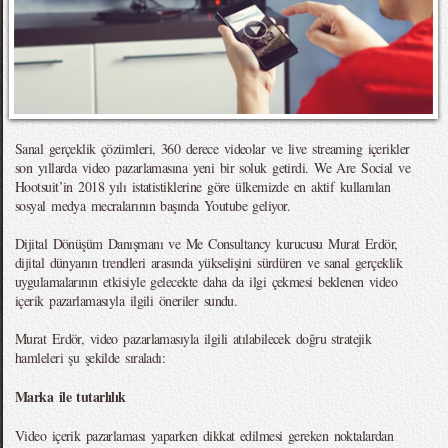
Sanal gerçeklik çözümleri, 360 derece videolar ve live streaming içerikler
son yıllarda video pazarlamasına yeni bir soluk getirdi. We Are Social ve
Hootsuit’in 2018 yılı istatistiklerine göre ülkemizde en aktif kullanılan
sosyal medya mecralarının başında Youtube geliyor.
Dijital Dönüşüm Danışmanı ve Me Consultancy kurucusu Murat Erdör,
dijital dünyanın trendleri arasında yükselişini sürdüren ve sanal gerçeklik
uygulamalarının etkisiyle gelecekte daha da ilgi çekmesi beklenen video
içerik pazarlamasıyla ilgili öneriler sundu.
Murat Erdör, video pazarlamasıyla ilgili atılabilecek doğru stratejik
hamleleri şu şekilde sıraladı:
Marka ile tutarlılık
Video içerik pazarlaması yaparken dikkat edilmesi gereken noktalardan