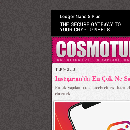
>
TEKNOLOJİ
Instagram’da En Çok Ne Sat
En sık yapılan hatalar acele etmek, hazır 
etmemek…