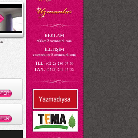
REKLAM
reklam@cosmoturk.com
di
İLETİŞİM
cosmoeditor@cosmoturk.com
TEL:
(0212) 280 07 00
FAX:
(0212) 244 13 32