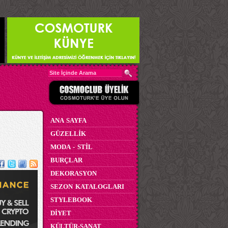
ANA SAYFA
GÜZELLİK
MODA - STİL
BURÇLAR
DEKORASYON
SEZON KATALOGLARI
STYLEBOOK
DİYET
KÜLTÜR-SANAT