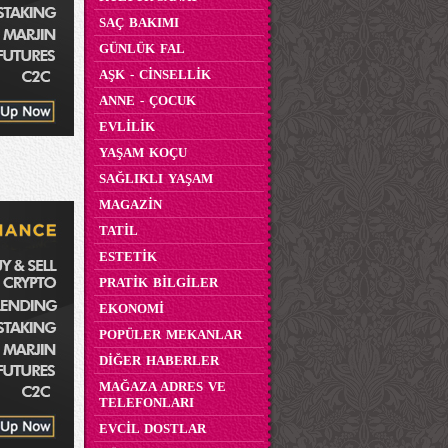
SAÇ BAKIMI
GÜNLÜK FAL
AŞK - CİNSELLİK
ANNE - ÇOCUK
EVLİLİK
YAŞAM KOÇU
SAĞLIKLI YAŞAM
MAGAZİN
TATİL
ESTETİK
PRATİK BİLGİLER
EKONOMİ
POPÜLER MEKANLAR
DİĞER HABERLER
MAĞAZA ADRES VE
TELEFONLARI
EVCİL DOSTLAR