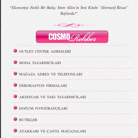
“
Ekonomiye Farklı Bir Bakış: Emre Alkin’in Yeni Kitabı “Alternatif İktisat”
”
Raflarda!
OUTLET CENTER ADRESLERİ
MODA TASARIMCILARI
MAĞAZA ADRES VE TELEFONLARI
DEKORASYON FİRMALARI
AKSESUAR VE TAKI TASARIMCILARI
DOĞUM FOTOĞRAFÇILARI
BUTİKLER
AYAKKABI VE ÇANTA MAĞAZALARI