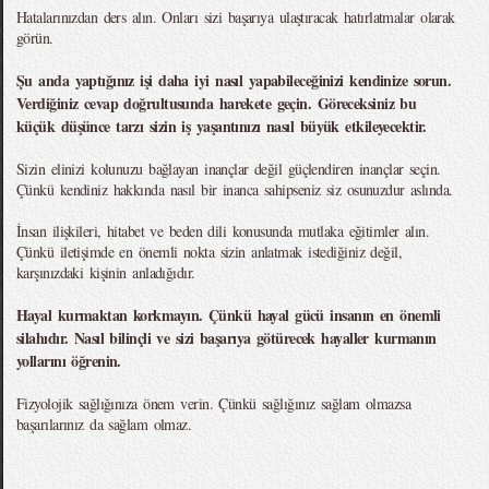
Hatalarınızdan ders alın. Onları sizi başarıya ulaştıracak hatırlatmalar olarak
görün.
Şu anda yaptığınız işi daha iyi nasıl yapabileceğinizi kendinize sorun.
Verdiğiniz cevap doğrultusunda harekete geçin. Göreceksiniz bu
küçük düşünce tarzı sizin iş yaşantınızı nasıl büyük etkileyecektir.
Sizin elinizi kolunuzu bağlayan inançlar değil güçlendiren inançlar seçin.
Çünkü kendiniz hakkında nasıl bir inanca sahipseniz siz osunuzdur aslında.
İnsan ilişkileri, hitabet ve beden dili konusunda mutlaka eğitimler alın.
Çünkü iletişimde en önemli nokta sizin anlatmak istediğiniz değil,
karşınızdaki kişinin anladığıdır.
Hayal kurmaktan korkmayın. Çünkü hayal gücü insanın en önemli
silahıdır. Nasıl bilinçli ve sizi başarıya götürecek hayaller kurmanın
yollarını öğrenin.
Fizyolojik sağlığınıza önem verin. Çünkü sağlığınız sağlam olmazsa
başarılarınız da sağlam olmaz.