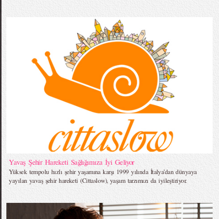
Yavaş Şehir Hareketi Sağlığımıza İyi Geliyor
Yüksek tempolu hızlı şehir yaşamına karşı 1999 yılında İtalya’dan dünyaya
yayılan yavaş şehir hareketi (Cittaslow), yaşam tarzımızı da iyileştiriyor.