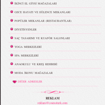
İKİNCİ EL GİYSİ MAĞAZALARI
GECE HAYATI VE EĞLENCE MEKANLARI
POPÜLER MEKANLAR (RESTAURANTLAR)
DİYETİSYENLER
SAÇ TASARIMI VE KUAFÖR SALONLARI
YOGA MERKEZLERİ
SPA MERKEZLERİ
ANAOKULU VE KREŞ REHBERİ
MODA İKONU MAĞAZALAR
DİĞER ADRESLER
REKLAM
reklam@cosmoturk.com