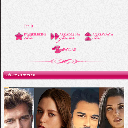
Pin It
DİĞER HABERLER