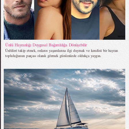
Ünlü Hayranlığı Duygusal Bağımlılığa Dönüşebilir
Ünlüleri takip etmek, onların yaşamlarına ilgi duymak ve kendini bir hayran
topluluğunun parçası olarak görmek günümüzde oldukça yaygın.