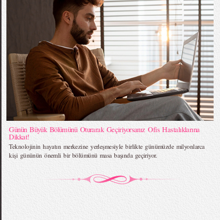
Günün Büyük Bölümünü Oturarak Geçiriyorsanız Ofis Hastalıklarına
Dikkat!
Teknolojinin hayatın merkezine yerleşmesiyle birlikte günümüzde milyonlarca
kişi gününün önemli bir bölümünü masa başında geçiriyor.