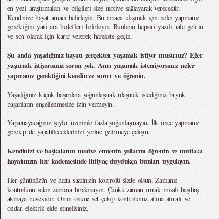
en yeni araştırmaları ve bilgileri size motive sağlayarak verecektir.
Kendinize hayat amacı belirleyin. Bu amaca ulaşmak için neler yapmanız
gerektiğini yani ara hedefleri belirleyin. Bunların hepsini yazılı hale getirin
ve son olarak için karar vererek harekete geçin.
Şu anda yaşadığınız hayatı gerçekten yaşamak istiyor musunuz? Eğer
yaşamak istiyorsanız sorun yok. Ama yaşamak istemiyorsanız neler
yapmanız gerektiğini kendinize sorun ve öğrenin.
Yaşadığınız küçük başarılara yoğunlaşarak ulaşmak istediğiniz büyük
başarıların engellenmesine izin vermeyin.
Yapamayacağınız şeyler üzerinde fazla yoğunlaşmayın. İlk önce yapmanız
gerekip de yapabileceklerinizi yerine getirmeye çalışın.
Kendinizi ve başkalarını motive etmenin yollarını öğrenin ve mutlaka
hayatınızın her kademesinde ihtiyaç duydukça bunları uygulayın.
Her gününüzün ve hatta saatinizin kontrolü sizde olsun. Zamanın
kontrolünü sakın zamana bırakmayın. Çünkü zaman ırmak misali başıboş
akmaya heveslidir. Onun önüne set çekip kontrolünüz altına almalı ve
ondan elektrik elde etmelisiniz.