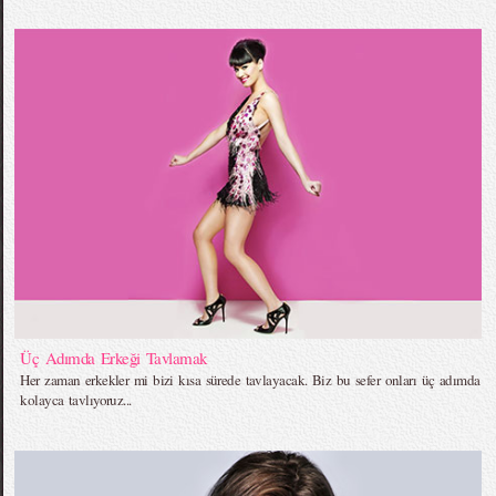
Üç Adımda Erkeği Tavlamak
Her zaman erkekler mi bizi kısa sürede tavlayacak. Biz bu sefer onları üç adımda
kolayca tavlıyoruz...