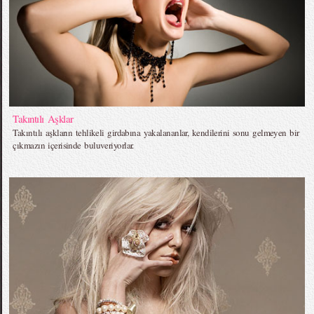
Takıntılı Aşklar
Takıntılı aşkların tehlikeli girdabına yakalananlar, kendilerini sonu gelmeyen bir
çıkmazın içerisinde buluveriyorlar.