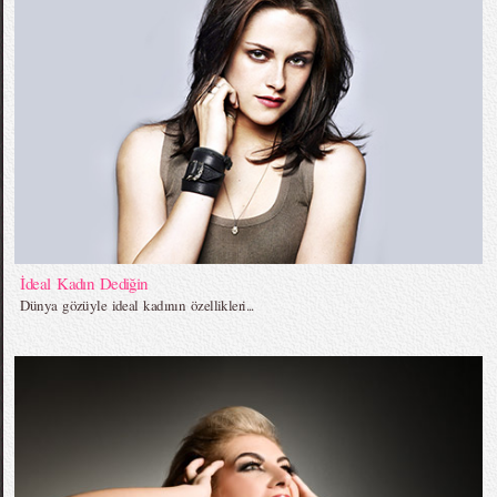
İdeal Kadın Dediğin
Dünya gözüyle ideal kadının özellikleri...