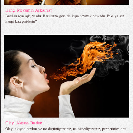
Hangi Mevsimin Aşkısınız?
Bazıları için aşk, yazdır. Bazılarına göre de kışın sevmek başkadır. Peki ya sen
hangi kategoridesin?
Olayı Akışına Bırakın
Olayı akışına bırakın ve ne düşünüyorsanız, ne hissediyorsanız, partnerinize onu