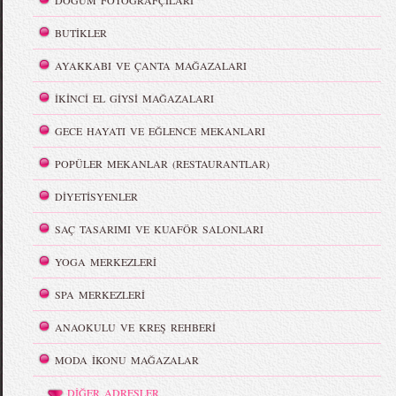
DOĞUM FOTOĞRAFÇILARI
BUTİKLER
AYAKKABI VE ÇANTA MAĞAZALARI
İKİNCİ EL GİYSİ MAĞAZALARI
GECE HAYATI VE EĞLENCE MEKANLARI
POPÜLER MEKANLAR (RESTAURANTLAR)
DİYETİSYENLER
SAÇ TASARIMI VE KUAFÖR SALONLARI
YOGA MERKEZLERİ
SPA MERKEZLERİ
ANAOKULU VE KREŞ REHBERİ
MODA İKONU MAĞAZALAR
DİĞER ADRESLER