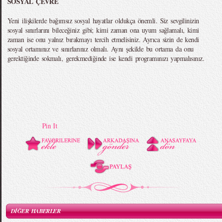
SOSYAL ÇEVRE
Yeni ilişkilerde bağımsız sosyal hayatlar oldukça önemli. Siz sevgilinizin
sosyal sınırlarını bileceğiniz gibi; kimi zaman ona uyum sağlamalı, kimi
zaman ise onu yalnız bırakmayı tercih etmelisiniz. Ayrıca sizin de kendi
sosyal ortamınız ve sınırlarınız olmalı. Aynı şekilde bu ortama da onu
gerektiğinde sokmalı, gerekmediğinde ise kendi programınızı yapmalısınız.
Pin It
DİĞER HABERLER