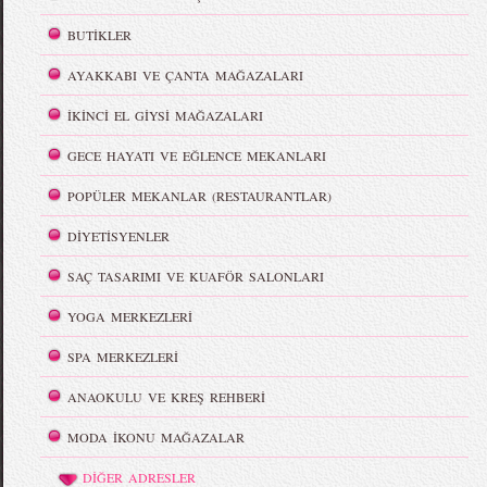
BUTİKLER
AYAKKABI VE ÇANTA MAĞAZALARI
İKİNCİ EL GİYSİ MAĞAZALARI
GECE HAYATI VE EĞLENCE MEKANLARI
POPÜLER MEKANLAR (RESTAURANTLAR)
DİYETİSYENLER
SAÇ TASARIMI VE KUAFÖR SALONLARI
YOGA MERKEZLERİ
SPA MERKEZLERİ
ANAOKULU VE KREŞ REHBERİ
MODA İKONU MAĞAZALAR
DİĞER ADRESLER