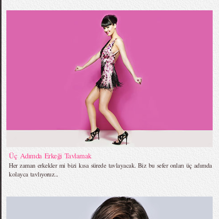
Üç Adımda Erkeği Tavlamak
Her zaman erkekler mi bizi kısa sürede tavlayacak. Biz bu sefer onları üç adımda
kolayca tavlıyoruz...