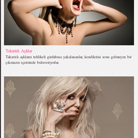
Takıntılı Aşklar
Takıntılı aşkların tehlikeli girdabına yakalananlar, kendilerini sonu gelmeyen bir
çıkmazın içerisinde buluveriyorlar.