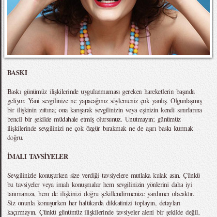
BASKI
Baskı günümüz ilişkilerinde uygulanmaması gereken hareketlerin başında
geliyor. Yani sevgilinize ne yapacağınız söylemeniz çok yanlış. Olgunlaşmış
bir ilişkinin zıttına; ona karışarak sevgilinizin veya eşinizin kendi sınırlarına
bencil bir şekilde müdahale etmiş olursunuz. Unutmayın; günümüz
ilişkilerinde sevgilinizi ne çok özgür bırakmak ne de aşırı baskı kurmak
doğru.
İMALI TAVSİYELER
Sevgilinizle konuşurken size verdiği tavsiyelere mutlaka kulak asın. Çünkü
bu tavsiyeler veya imalı konuşmalar hem sevgilinizin yönlerini daha iyi
tanımanıza, hem de ilişkinizi doğru şekillendirmenize yardımcı olacaktır.
Siz onunla konuşurken her halükarda dikkatinizi toplayın, detayları
kaçırmayın. Çünkü günümüz ilişkilerinde tavsiyeler aleni bir şekilde değil,