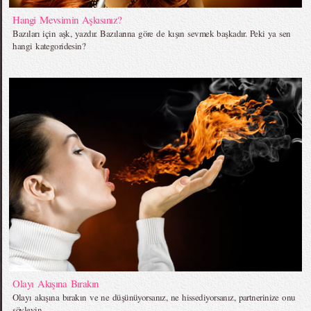
Hangi Mevsimin Aşkısınız?
Bazıları için aşk, yazdır. Bazılarına göre de kışın sevmek başkadır. Peki ya sen
hangi kategoridesin?
Olayı Akışına Bırakın
Olayı akışına bırakın ve ne düşünüyorsanız, ne hissediyorsanız, partnerinize onu
söyleyin.