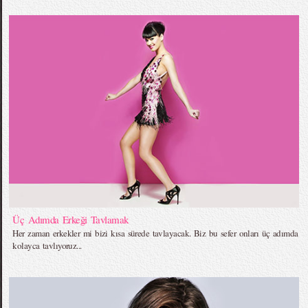
Üç Adımda Erkeği Tavlamak
Her zaman erkekler mi bizi kısa sürede tavlayacak. Biz bu sefer onları üç adımda
kolayca tavlıyoruz...