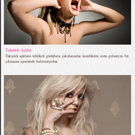
Takıntılı Aşklar
Takıntılı aşkların tehlikeli girdabına yakalananlar, kendilerini sonu gelmeyen bir
çıkmazın içerisinde buluveriyorlar.