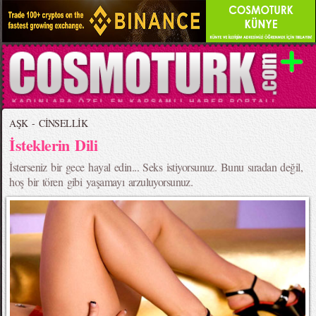
AŞK - CİNSELLİK
İsteklerin Dili
İsterseniz bir gece hayal edin... Seks istiyorsunuz. Bunu sıradan değil,
hoş bir tören gibi yaşamayı arzuluyorsunuz.