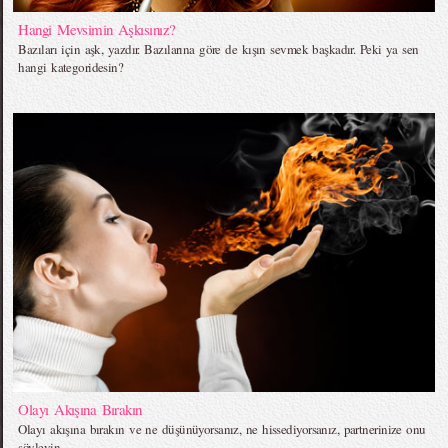
Hangi Mevsimin Aşkısınız?
Bazıları için aşk, yazdır. Bazılarına göre de kışın sevmek başkadır. Peki ya sen
hangi kategoridesin?
Olayı Akışına Bırakın
Olayı akışına bırakın ve ne düşünüyorsanız, ne hissediyorsanız, partnerinize onu
söyleyin.