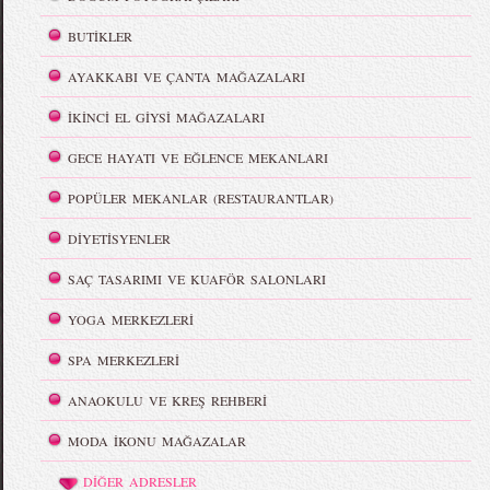
BUTİKLER
AYAKKABI VE ÇANTA MAĞAZALARI
İKİNCİ EL GİYSİ MAĞAZALARI
GECE HAYATI VE EĞLENCE MEKANLARI
POPÜLER MEKANLAR (RESTAURANTLAR)
DİYETİSYENLER
SAÇ TASARIMI VE KUAFÖR SALONLARI
YOGA MERKEZLERİ
SPA MERKEZLERİ
ANAOKULU VE KREŞ REHBERİ
MODA İKONU MAĞAZALAR
DİĞER ADRESLER