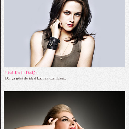
İdeal Kadın Dediğin
Dünya gözüyle ideal kadının özellikleri...