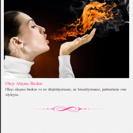
Olayı Akışına Bırakın
Olayı akışına bırakın ve ne düşünüyorsanız, ne hissediyorsanız, partnerinize onu
söyleyin.