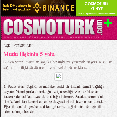
AŞK - CİNSELLİK
Mutlu ilişkinin 5 yolu
Güven veren, mutlu ve sağlıklı bir ilişki mi yaşamak istiyorsunuz? İşte
sağlıklı bir ilişki sürdürmenin çok özel 5 püf noktası...
1. Sadık olun:
Sağlıklı ve mutluluk verici bir ilişkinin temeli bağlılığa
dayanır. Yakınlaşmaktan korktuğunuz için sevdiğinizden uzaklaşmak
isteseniz de, sadakat sayesinde ona bağlı kalırsınız. Sadakat, sorumluluk
almak, korkuları kontrol etmek ve duygusal olarak hazır olmak demektir.
Eğer iki taraf da gereken sadakati gösterirse, sağlıklı bir ilişki için ilk
adım atılmış olacaktır.