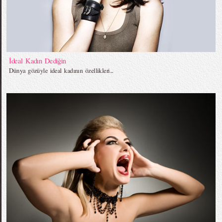
İdeal Kadın Dediğin
Dünya gözüyle ideal kadının özellikleri...