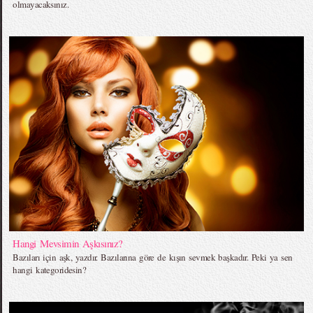
olmayacaksınız.
Hangi Mevsimin Aşkısınız?
Bazıları için aşk, yazdır. Bazılarına göre de kışın sevmek başkadır. Peki ya sen
hangi kategoridesin?