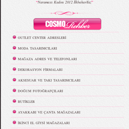
“
”
Naramaxx Kadını 2012 İlkbahar-Yaz
OUTLET CENTER ADRESLERİ
MODA TASARIMCILARI
MAĞAZA ADRES VE TELEFONLARI
DEKORASYON FİRMALARI
AKSESUAR VE TAKI TASARIMCILARI
DOĞUM FOTOĞRAFÇILARI
BUTİKLER
AYAKKABI VE ÇANTA MAĞAZALARI
İKİNCİ EL GİYSİ MAĞAZALARI