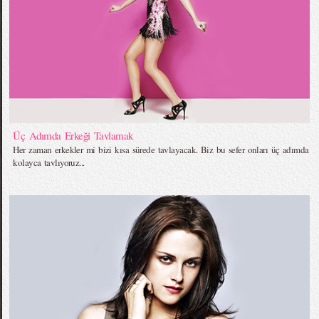
Üç Adımda Erkeği Tavlamak
Her zaman erkekler mi bizi kısa sürede tavlayacak. Biz bu sefer onları üç adımda
kolayca tavlıyoruz...