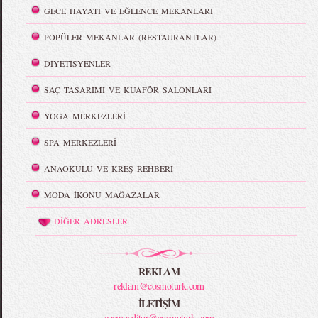
GECE HAYATI VE EĞLENCE MEKANLARI
POPÜLER MEKANLAR (RESTAURANTLAR)
DİYETİSYENLER
SAÇ TASARIMI VE KUAFÖR SALONLARI
YOGA MERKEZLERİ
SPA MERKEZLERİ
ANAOKULU VE KREŞ REHBERİ
MODA İKONU MAĞAZALAR
DİĞER ADRESLER
REKLAM
reklam@cosmoturk.com
İLETİŞİM
cosmoeditor@cosmoturk.com