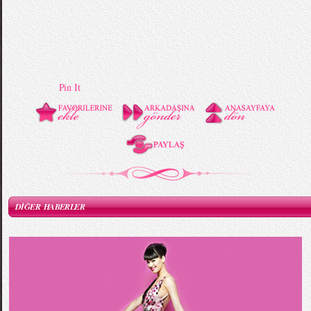
Pin It
DİĞER HABERLER