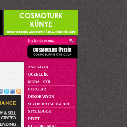
ANA SAYFA
GÜZELLİK
MODA - STİL
BURÇLAR
DEKORASYON
SEZON KATALOGLARI
STYLEBOOK
DİYET
KÜLTÜR-SANAT