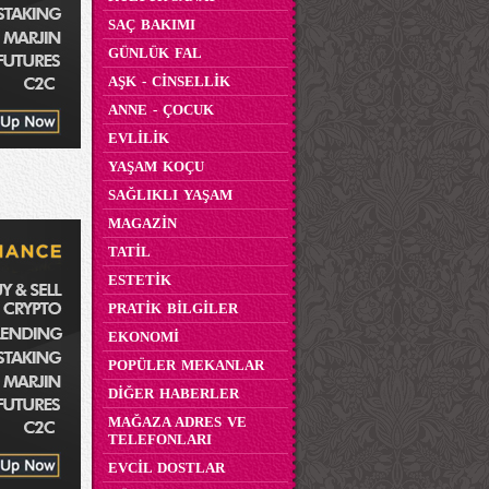
SAÇ BAKIMI
GÜNLÜK FAL
AŞK - CİNSELLİK
ANNE - ÇOCUK
EVLİLİK
YAŞAM KOÇU
SAĞLIKLI YAŞAM
MAGAZİN
TATİL
ESTETİK
PRATİK BİLGİLER
EKONOMİ
POPÜLER MEKANLAR
DİĞER HABERLER
MAĞAZA ADRES VE
TELEFONLARI
EVCİL DOSTLAR