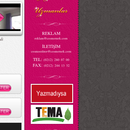
REKLAM
reklam@cosmoturk.com
di
İLETİŞİM
cosmoeditor@cosmoturk.com
TEL:
(0212) 280 07 00
FAX:
(0212) 244 13 32