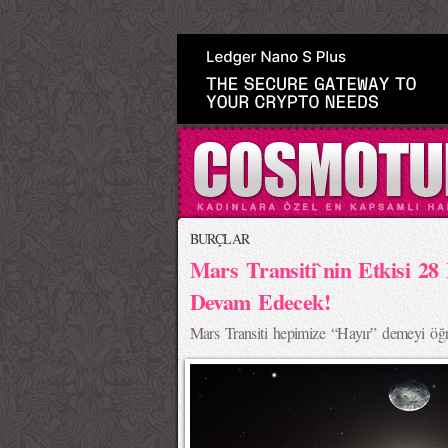
>
BURÇLAR
Mars Transiti`nin Etkisi 28
Devam Edecek!
Mars Transiti hepimize “Hayır” demeyi öğr