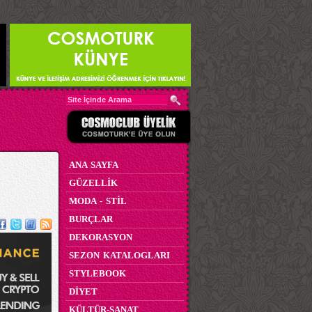
ANA SAYFA
GÜZELLİK
MODA - STİL
BURÇLAR
DEKORASYON
SEZON KATALOGLARI
STYLEBOOK
DİYET
KÜLTÜR-SANAT