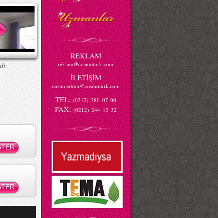
REKLAM
reklam@cosmoturk.com
di
İLETİŞİM
cosmoeditor@cosmoturk.com
TEL:
(0212) 280 07 00
FAX:
(0212) 244 13 32