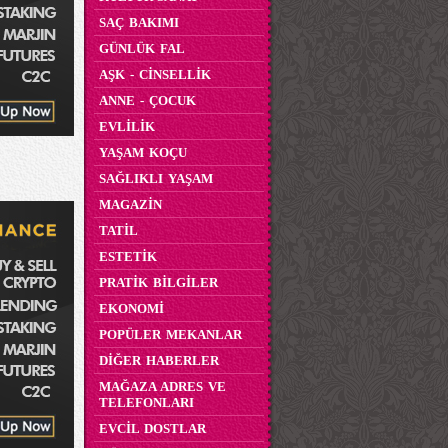
SAÇ BAKIMI
GÜNLÜK FAL
AŞK - CİNSELLİK
ANNE - ÇOCUK
EVLİLİK
YAŞAM KOÇU
SAĞLIKLI YAŞAM
MAGAZİN
TATİL
ESTETİK
PRATİK BİLGİLER
EKONOMİ
POPÜLER MEKANLAR
DİĞER HABERLER
MAĞAZA ADRES VE
TELEFONLARI
EVCİL DOSTLAR