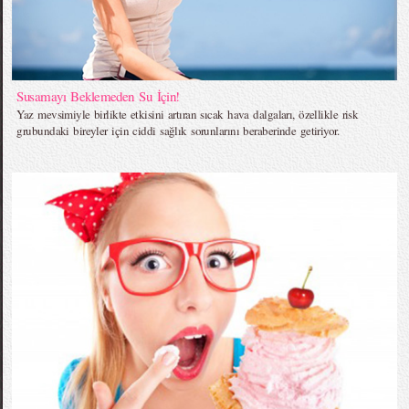
Susamayı Beklemeden Su İçin!
Yaz mevsimiyle birlikte etkisini artıran sıcak hava dalgaları, özellikle risk
grubundaki bireyler için ciddi sağlık sorunlarını beraberinde getiriyor.