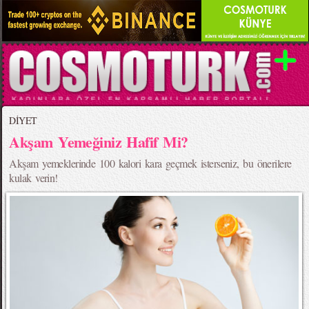
DİYET
Akşam Yemeğiniz Hafif Mi?
Akşam yemeklerinde 100 kalori kara geçmek isterseniz, bu önerilere
kulak verin!