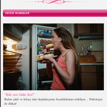
DİĞER HABERLER
“Kilo mu Aldın Sen?”
Beden şekli ve kiloya dair eleştiriler,yeme bozukluklarını tetikliyor… Psikolojiye
de dikkat!