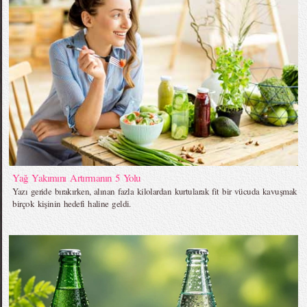
Yağ Yakımını Artırmanın 5 Yolu
Yazı geride bırakırken, alınan fazla kilolardan kurtularak fit bir vücuda kavuşmak
birçok kişinin hedefi haline geldi.