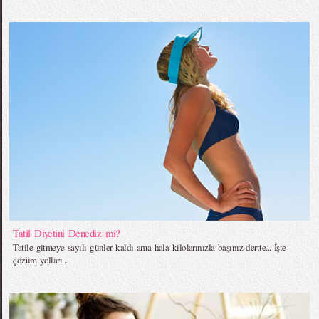
Tatil Diyetini Denediz mi?
Tatile gitmeye sayılı günler kaldı ama hala kilolarınızla başınız dertte... İşte
çözüm yolları...