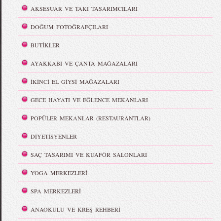
AKSESUAR VE TAKI TASARIMCILARI
DOĞUM FOTOĞRAFÇILARI
BUTİKLER
AYAKKABI VE ÇANTA MAĞAZALARI
İKİNCİ EL GİYSİ MAĞAZALARI
GECE HAYATI VE EĞLENCE MEKANLARI
POPÜLER MEKANLAR (RESTAURANTLAR)
DİYETİSYENLER
SAÇ TASARIMI VE KUAFÖR SALONLARI
YOGA MERKEZLERİ
SPA MERKEZLERİ
ANAOKULU VE KREŞ REHBERİ