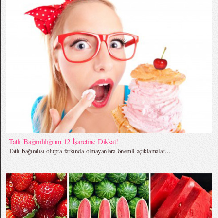
Tatlı Bağımlılığının 12 İşaretine Dikkat!
Tatlı bağımlısı olupta farkında olmayanlara önemli açıklamalar…