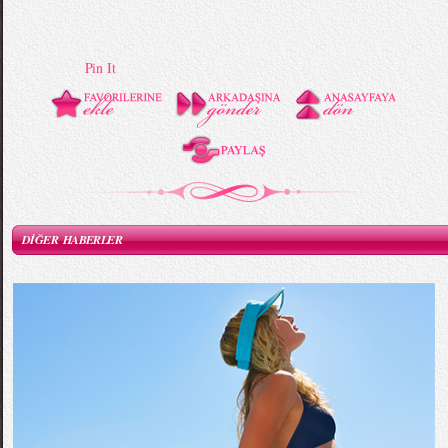
Pin It
DİĞER HABERLER