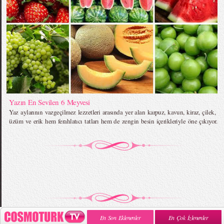
Yazın En Sevilen 6 Meyvesi
Yaz aylarının vazgeçilmez lezzetleri arasında yer alan karpuz, kavun, kiraz, çilek,
üzüm ve erik hem ferahlatıcı tatları hem de zengin besin içerikleriyle öne çıkıyor.
En Son Eklenenler
En Çok İzlenenler