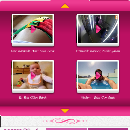
Anne Karnında Dans Eden Bebek
Asansörde Korkunç Zombi Şakası
En Tatlı Gülen Bebek
Wolfson - Ibiza Comeback