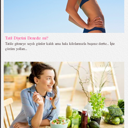
Tatil Diyetini Denediz mi?
Tatile gitmeye sayılı günler kaldı ama hala kilolarınızla başınız dertte... İşte
çözüm yolları...