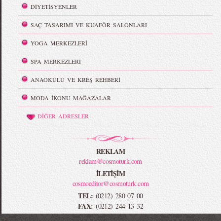
DİYETİSYENLER
SAÇ TASARIMI VE KUAFÖR SALONLARI
YOGA MERKEZLERİ
SPA MERKEZLERİ
ANAOKULU VE KREŞ REHBERİ
MODA İKONU MAĞAZALAR
DİĞER ADRESLER
REKLAM
reklam@cosmoturk.com
İLETİŞİM
cosmoeditor@cosmoturk.com
TEL:
(0212) 280 07 00
FAX:
(0212) 244 13 32
-->