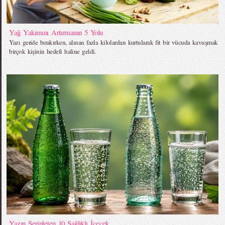
Yağ Yakımını Artırmanın 5 Yolu
Yazı geride bırakırken, alınan fazla kilolardan kurtularak fit bir vücuda kavuşmak
birçok kişinin hedefi haline geldi.
Yazın Serinleten 10 Sağlıklı İçecek