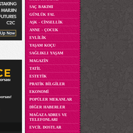
SAÇ BAKIMI
GÜNLÜK FAL
AŞK - CİNSELLİK
ANNE - ÇOCUK
EVLİLİK
YAŞAM KOÇU
SAĞLIKLI YAŞAM
MAGAZİN
TATİL
ESTETİK
PRATİK BİLGİLER
EKONOMİ
POPÜLER MEKANLAR
DİĞER HABERLER
MAĞAZA ADRES VE
TELEFONLARI
EVCİL DOSTLAR