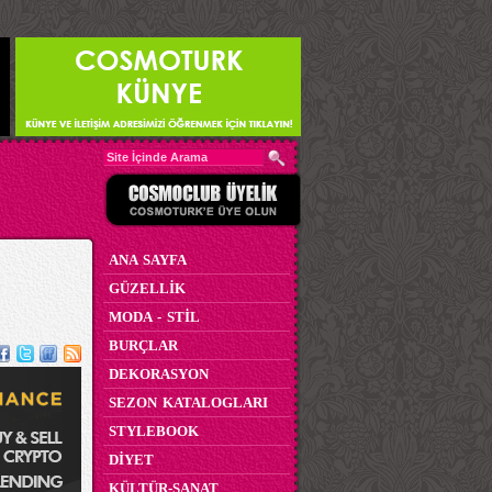
ANA SAYFA
GÜZELLİK
MODA - STİL
BURÇLAR
DEKORASYON
SEZON KATALOGLARI
STYLEBOOK
DİYET
KÜLTÜR-SANAT