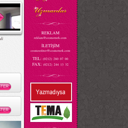
REKLAM
reklam@cosmoturk.com
di
İLETİŞİM
cosmoeditor@cosmoturk.com
TEL:
(0212) 280 07 00
FAX:
(0212) 244 13 32