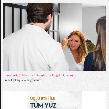
Pınar Altuğ Atacan’ın Bakışlarına Doğal Dokunuş
Yeni kaşlarıyla yeni görünüm…