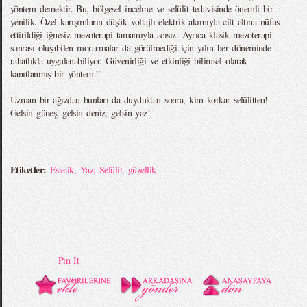
yöntem demektir. Bu, bölgesel incelme ve selülit tedavisinde önemli bir
yenilik. Özel karışımların düşük voltajlı elektrik akımıyla cilt altına nüfus
ettirildiği iğnesiz mezoterapi tamamıyla acısız. Ayrıca klasik mezoterapi
sonrası oluşabilen morarmalar da görülmediği için yılın her döneminde
rahatlıkla uygulanabiliyor. Güvenirliği ve etkinliği bilimsel olarak
kanıtlanmış bir yöntem.”
Uzman bir ağızdan bunları da duyduktan sonra, kim korkar selülitten!
Gelsin güneş, gelsin deniz, gelsin yaz!
Etiketler:
Estetik
,
Yaz
,
Selülit
,
güzellik
Pin It