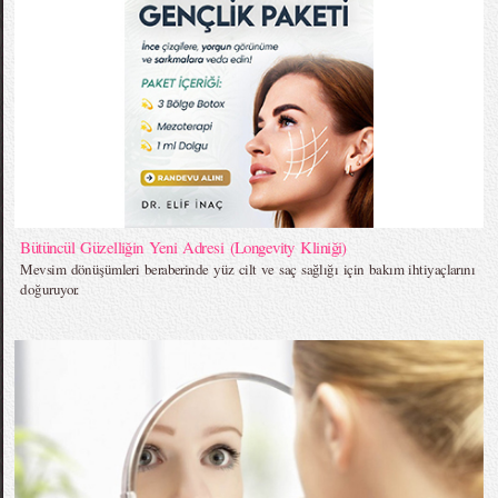
Bütüncül Güzelliğin Yeni Adresi (Longevity Kliniği)
Mevsim dönüşümleri beraberinde yüz cilt ve saç sağlığı için bakım ihtiyaçlarını
doğuruyor.