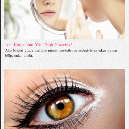
Alın Kırışıklıkları Yüzü Yaşlı Gösteriyor!
Alın bölgesi yüzde özellikle mimik hareketlerine nedeniyle en erken kırışan
bölgelerden biridir.