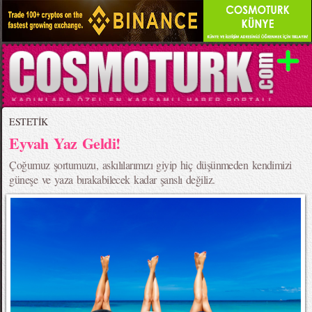
ESTETİK
Eyvah Yaz Geldi!
Çoğumuz şortumuzu, askılılarımızı giyip hiç düşünmeden kendimizi
güneşe ve yaza bırakabilecek kadar şanslı değiliz.