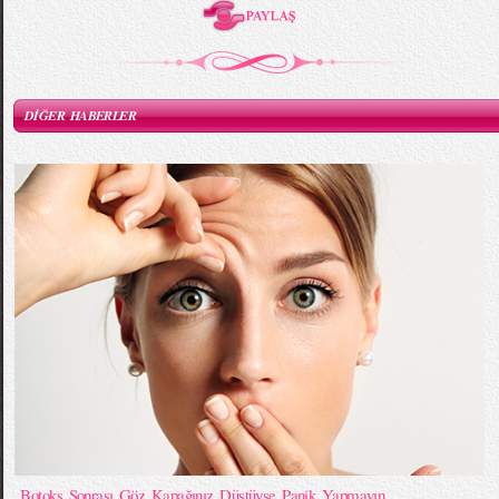
DİĞER HABERLER
Botoks Sonrası Göz Kapağınız Düştüyse Panik Yapmayın