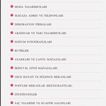
MODA TASARIMCILARI
MAĞAZA ADRES VE TELEFONLARI
DEKORASYON FİRMALARI
AKSESUAR VE TAKI TASARIMCILARI
DOĞUM FOTOĞRAFÇILARI
BUTİKLER
AYAKKABI VE ÇANTA MAĞAZALARI
İKİNCİ EL GİYSİ MAĞAZALARI
GECE HAYATI VE EĞLENCE MEKANLARI
POPÜLER MEKANLAR (RESTAURANTLAR)
DİYETİSYENLER
SAÇ TASARIMI VE KUAFÖR SALONLARI