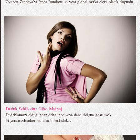
Oyuncu Zendaya`yı Prada Paradoxe`un yeni global marka elçisi olarak duyurdu...
Dudak Şekillerine Göre Makyaj
Dudaklarınızı olduğundan daha ince veya daha dolgun göstermek
istiyorsanız:bunları mutlaka bilmelisiniz...