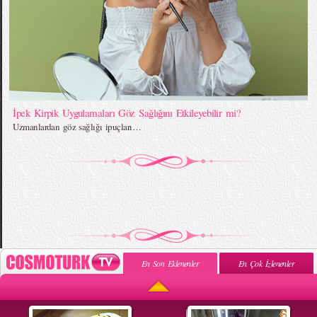
İpek Kirpik Uygulamaları Göz Sağlığını Etkileyebilir mi?
Uzmanlardan göz sağlığı ipuçları…
En Son Eklenenler
En Çok İzlenenler