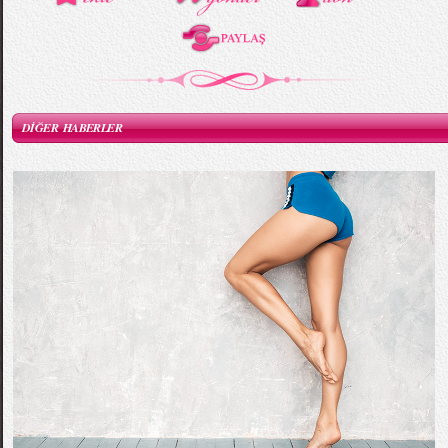
DİĞER HABERLER