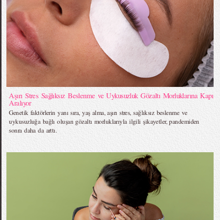
Aşırı Stres Sağlıksız Beslenme ve Uykusuzluk Gözaltı Morluklarına Kapı
Aralıyor
Genetik faktörlerin yanı sıra, yaş alma, aşırı stres, sağlıksız beslenme ve
uykusuzluğa bağlı oluşan gözaltı morluklarıyla ilgili şikayetler, pandemiden
sonra daha da arttı.