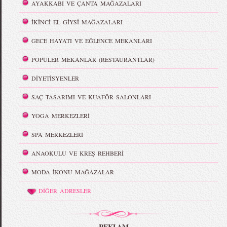
AYAKKABI VE ÇANTA MAĞAZALARI
İKİNCİ EL GİYSİ MAĞAZALARI
GECE HAYATI VE EĞLENCE MEKANLARI
POPÜLER MEKANLAR (RESTAURANTLAR)
DİYETİSYENLER
SAÇ TASARIMI VE KUAFÖR SALONLARI
YOGA MERKEZLERİ
SPA MERKEZLERİ
ANAOKULU VE KREŞ REHBERİ
MODA İKONU MAĞAZALAR
DİĞER ADRESLER
REKLAM