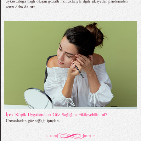
uykusuzluğa bağlı oluşan gözaltı morluklarıyla ilgili şikayetler, pandemiden
sonra daha da arttı.
İpek Kirpik Uygulamaları Göz Sağlığını Etkileyebilir mi?
Uzmanlardan göz sağlığı ipuçları…