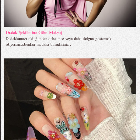
Dudak Şekillerine Göre Makyaj
Dudaklarınızı olduğundan daha ince veya daha dolgun göstermek
istiyorsanız:bunları mutlaka bilmelisiniz...