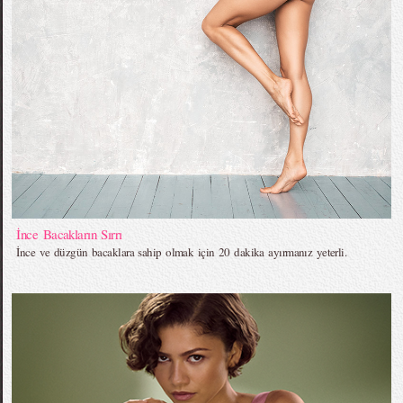
İnce Bacakların Sırrı
İnce ve düzgün bacaklara sahip olmak için 20 dakika ayırmanız yeterli.