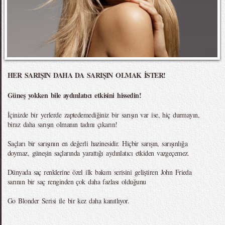
HER SARIŞIN DAHA DA SARIŞIN OLMAK İSTER!
Güneş yokken bile aydınlatıcı etkisini hissedin!
İçinizde bir yerlerde zaptedemediğiniz bir sarışın var ise, hiç durmayın,
biraz daha sarışın olmanın tadını çıkarın!
Saçları bir sarışının en değerli hazinesidir. Hiçbir sarışın, sarışınlığa
doymaz, güneşin saçlarında yarattığı aydınlatıcı etkiden vazgeçemez.
Dünyada saç renklerine özel ilk bakım serisini geliştiren John Frieda
sarının bir saç renginden çok daha fazlası olduğunu
Go Blonder Serisi ile bir kez daha kanıtlıyor.