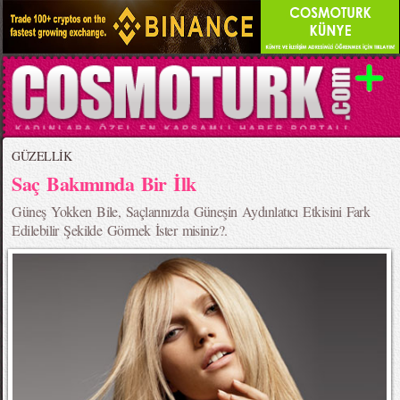
GÜZELLİK
Saç Bakımında Bir İlk
Güneş Yokken Bile, Saçlarınızda Güneşin Aydınlatıcı Etkisini Fark
Edilebilir Şekilde Görmek İster misiniz?.