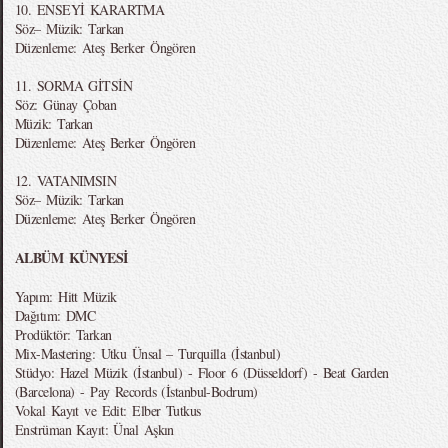
10. ENSEYİ KARARTMA
Söz– Müzik: Tarkan
Düzenleme: Ateş Berker Öngören
11. SORMA GİTSİN
Söz: Günay Çoban
Müzik: Tarkan
Düzenleme: Ateş Berker Öngören
12. VATANIMSIN
Söz– Müzik: Tarkan
Düzenleme: Ateş Berker Öngören
ALBÜM KÜNYESİ
Yapım: Hitt Müzik
Dağıtım: DMC
Prodüktör: Tarkan
Mix-Mastering: Utku Ünsal – Turquilla (İstanbul)
Stüdyo: Hazel Müzik (İstanbul) - Floor 6 (Düsseldorf) - Beat Garden
(Barcelona) - Pay Records (İstanbul-Bodrum)
Vokal Kayıt ve Edit: Elber Tutkus
Enstrüman Kayıt: Ünal Aşkın