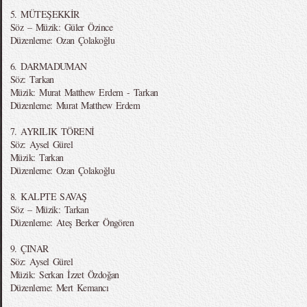
5. MÜTEŞEKKİR
Söz – Müzik: Güler Özince
Düzenleme: Ozan Çolakoğlu
6. DARMADUMAN
Söz: Tarkan
Müzik: Murat Matthew Erdem - Tarkan
Düzenleme: Murat Matthew Erdem
7. AYRILIK TÖRENİ
Söz: Aysel Gürel
Müzik: Tarkan
Düzenleme: Ozan Çolakoğlu
8. KALPTE SAVAŞ
Söz – Müzik: Tarkan
Düzenleme: Ateş Berker Öngören
9. ÇINAR
Söz: Aysel Gürel
Müzik: Serkan İzzet Özdoğan
Düzenleme: Mert Kemancı