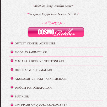
“
”
Aldatılan hangi soruları sorar?
“
”
Su İçmeyi Keyifli Hale Getiren Lezzetler
OUTLET CENTER ADRESLERİ
MODA TASARIMCILARI
MAĞAZA ADRES VE TELEFONLARI
DEKORASYON FİRMALARI
AKSESUAR VE TAKI TASARIMCILARI
DOĞUM FOTOĞRAFÇILARI
BUTİKLER
AYAKKABI VE ÇANTA MAĞAZALARI