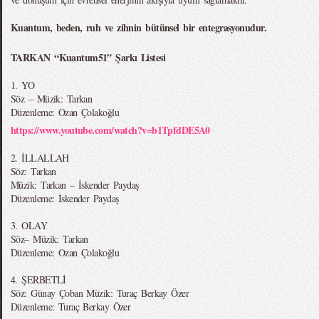
Kuantum, beden, ruh ve zihnin bütünsel bir entegrasyonudur.
TARKAN “Kuantum51” Şarkı Listesi
1. YO
Söz – Müzik: Tarkan
Düzenleme: Ozan Çolakoğlu
https://www.youtube.com/watch?v=b1TpfdDE5A0
2. İLLALLAH
Söz: Tarkan
Müzik: Tarkan – İskender Paydaş
Düzenleme: İskender Paydaş
3. OLAY
Söz– Müzik: Tarkan
Düzenleme: Ozan Çolakoğlu
4. ŞERBETLİ
Söz: Günay Çoban Müzik: Turaç Berkay Özer
Düzenleme: Turaç Berkay Özer