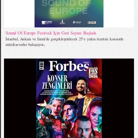
Sound Of Europe Festivali İçin Geri Sayım Başladı
İstanbul, Ankara ve İzmir’de gerçekleştirilecek 25’e yakın ücretsiz konserde
müzikseverler buluşuyor...