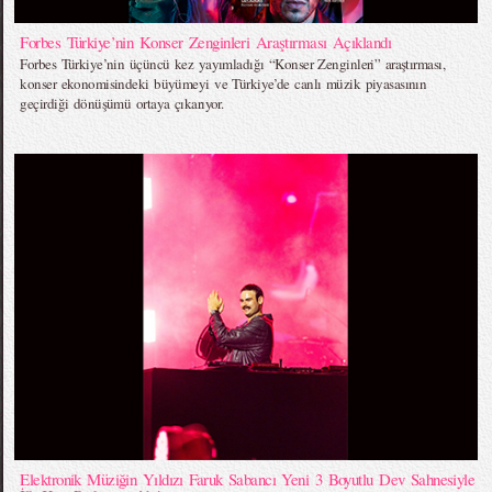
Forbes Türkiye’nin Konser Zenginleri Araştırması Açıklandı
Forbes Türkiye’nin üçüncü kez yayımladığı “Konser Zenginleri” araştırması,
konser ekonomisindeki büyümeyi ve Türkiye’de canlı müzik piyasasının
geçirdiği dönüşümü ortaya çıkarıyor.
Elektronik Müziğin Yıldızı Faruk Sabancı Yeni 3 Boyutlu Dev Sahnesiyle