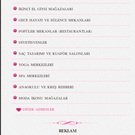
İKİNCİ EL GİYSİ MAĞAZALARI
GECE HAYATI VE EĞLENCE MEKANLARI
POPÜLER MEKANLAR (RESTAURANTLAR)
DİYETİSYENLER
SAÇ TASARIMI VE KUAFÖR SALONLARI
YOGA MERKEZLERİ
SPA MERKEZLERİ
ANAOKULU VE KREŞ REHBERİ
MODA İKONU MAĞAZALAR
DİĞER ADRESLER
REKLAM