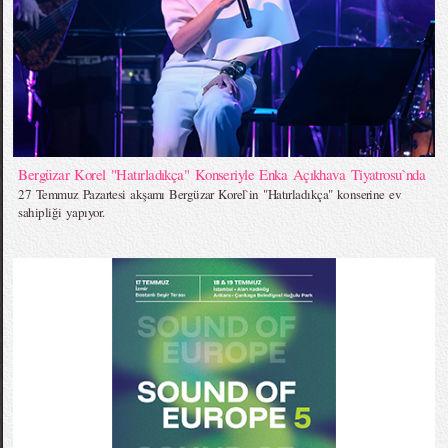
Bergüzar Korel "Hatırladıkça" Konseriyle Enka Açıkhava Tiyatrosu`nda
27 Temmuz Pazartesi akşamı Bergüzar Korel`in "Hatırladıkça" konserine ev
sahipliği yapıyor.