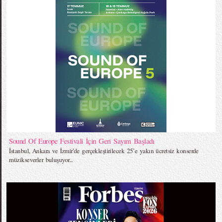
Sound Of Europe Festivali İçin Geri Sayım Başladı
İstanbul, Ankara ve İzmir’de gerçekleştirilecek 25’e yakın ücretsiz konserde
müzikseverler buluşuyor...