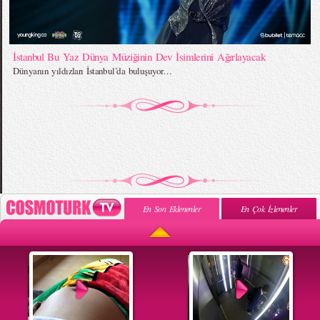
İstanbul Bu Yaz Dünya Müziğinin Dev İsimlerini Ağırlayacak
Dünyanın yıldızları İstanbul’da buluşuyor…
En Son Eklenenler
En Çok İzlenenler