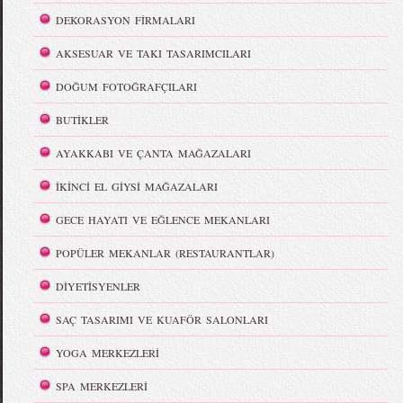
DEKORASYON FİRMALARI
AKSESUAR VE TAKI TASARIMCILARI
DOĞUM FOTOĞRAFÇILARI
BUTİKLER
AYAKKABI VE ÇANTA MAĞAZALARI
İKİNCİ EL GİYSİ MAĞAZALARI
GECE HAYATI VE EĞLENCE MEKANLARI
POPÜLER MEKANLAR (RESTAURANTLAR)
DİYETİSYENLER
SAÇ TASARIMI VE KUAFÖR SALONLARI
YOGA MERKEZLERİ
SPA MERKEZLERİ