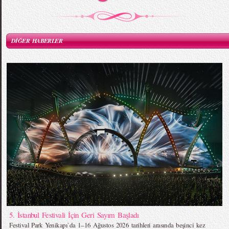
DİĞER HABERLER
5. İstanbul Festivali İçin Geri Sayım Başladı
Festival Park Yenikapı`da 1–16 Ağustos 2026 tarihleri arasında beşinci kez