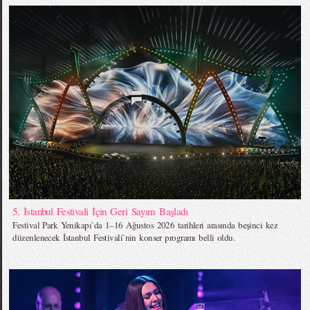
5. İstanbul Festivali İçin Geri Sayım Başladı
Festival Park Yenikapı`da 1–16 Ağustos 2026 tarihleri arasında beşinci kez
düzenlenecek İstanbul Festivali`nin konser programı belli oldu.