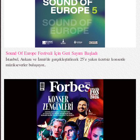
Sound Of Europe Festivali İçin Geri Sayım Başladı
İstanbul, Ankara ve İzmir’de gerçekleştirilecek 25’e yakın ücretsiz konserde
müzikseverler buluşuyor...