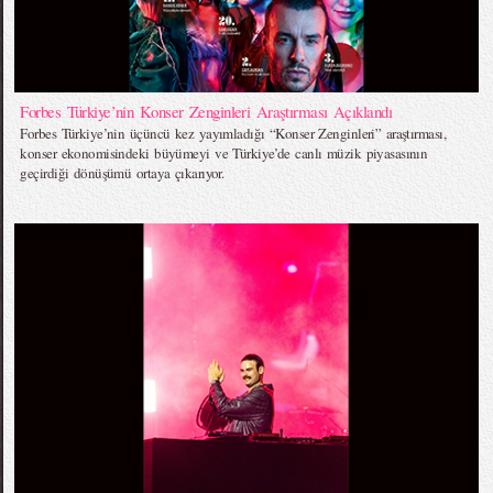
Forbes Türkiye’nin Konser Zenginleri Araştırması Açıklandı
Forbes Türkiye’nin üçüncü kez yayımladığı “Konser Zenginleri” araştırması,
konser ekonomisindeki büyümeyi ve Türkiye’de canlı müzik piyasasının
geçirdiği dönüşümü ortaya çıkarıyor.