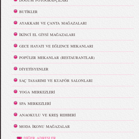
DOĞUM FOTOĞRAFÇILARI
BUTİKLER
AYAKKABI VE ÇANTA MAĞAZALARI
İKİNCİ EL GİYSİ MAĞAZALARI
GECE HAYATI VE EĞLENCE MEKANLARI
POPÜLER MEKANLAR (RESTAURANTLAR)
DİYETİSYENLER
SAÇ TASARIMI VE KUAFÖR SALONLARI
YOGA MERKEZLERİ
SPA MERKEZLERİ
ANAOKULU VE KREŞ REHBERİ
MODA İKONU MAĞAZALAR
DİĞER ADRESLER